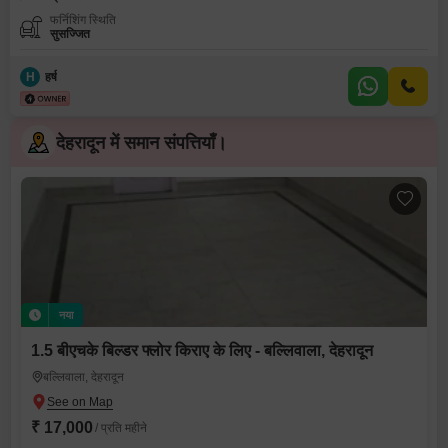
फर्निशिंग स्थिति
सुसज्जित
H
हर्ष
देहरादून में समान संपत्तियाँ।
नया
1.5 बीएचके बिल्डर फ्लोर किराए के लिए - बल्लिवाला, देहरादून
बल्लिवाला, देहरादून
₹ 17,000
/ प्रति महीने