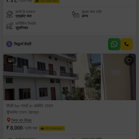
₹ 3 L
/ प्रति माह
FOOD AVAILABLE
कमरे के प्रकार
सुरक्षा जमा राशि
प्राइवेट रूम
अन्य
फर्निशिंग स्थिति
सुसज्जित
S
सिद्धार्थ छेत्री
5
पीजी for गर्ल्स in क्लेमेंट टाउन
क्लेमेंट टाउन, देहरादून
₹ 8,000
/ प्रति माह
FOOD AVAILABLE