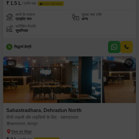
₹ 1.5 L
/ प्रति माह
FOOD AVAILABLE
कमरे के प्रकार
सुरक्षा जमा राशि
प्राइवेट रूम
अन्य
फर्निशिंग स्थिति
सुसज्जित
S
सिद्धार्थ छेत्री
8
Sahastradhara, Dehradun North
पीजी लड़कों और लड़कियों के लिए - सहस्त्रधारा
सहस्त्रधारा, देहरादून