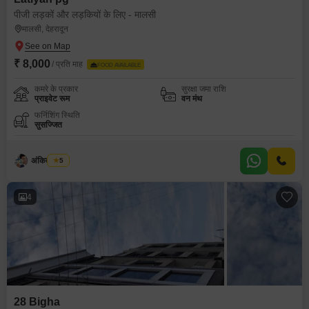
पीजी लड़कों और लड़कियों के लिए - मालसी
मालसी, देहरादून
₹ 8,000
/ प्रति माह
FOOD AVAILABLE
कमरे के प्रकार
सुरक्षा जमा राशि
प्राइवेट रूम
वन मंथ
फर्निशिंग स्थिति
सुसज्जित
अंकित चौधरी
5
4
28 Bigha