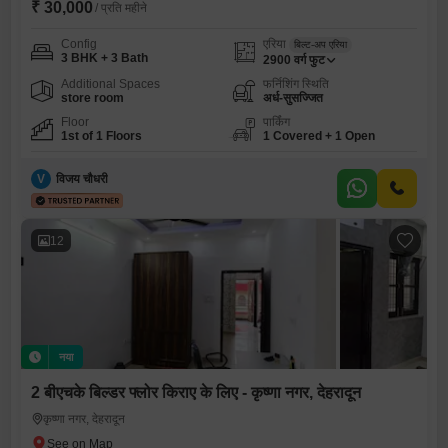
₹ 30,000
/ प्रति महीने
Config
एरिया
बिल्ट-अप एरिया
3 BHK + 3 Bath
2900
वर्ग फुट
Additional Spaces
फर्निशिंग स्थिति
store room
अर्ध-सुसज्जित
Floor
पार्किंग
1st of 1 Floors
1 Covered + 1 Open
V
विजय चौधरी
12
नया
2 बीएचके बिल्डर फ्लोर किराए के लिए - कृष्णा नगर, देहरादून
कृष्णा नगर, देहरादून