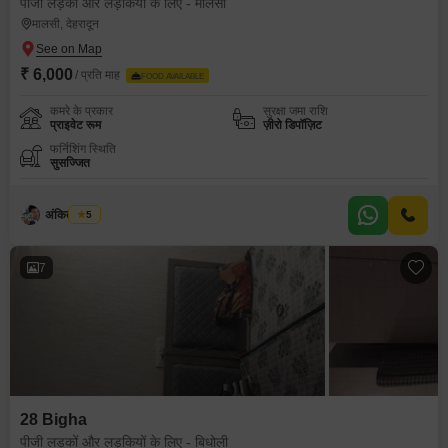
पीजी लड़कों और लड़कियों के लिए - मालसी
मालसी, देहरादून
₹ 6,000
/ प्रति माह
FOOD AVAILABLE
कमरे के प्रकार
सुरक्षा जमा राशि
प्राइवेट रूम
ज़ीरो डिपॉज़िट
फर्निशिंग स्थिति
सुसज्जित
अंकित चौधरी
5
7
28 Bigha
पीजी लड़कों और लड़कियों के लिए - बिधोली