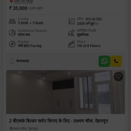
₹ 35,000
/ प्रति महीने
Config
एरिया
बिल्ट-अप एरिया
3 BHK + 3 Bath
1855
वर्ग फुट
Additional Spaces
फर्निशिंग स्थिति
प्रेयर रूम
सुसज्जित
Facing
Floor
नॉर्थ ईस्ट Facing
7th of 8 Floors
फेयरमाउंट
2 बीएचके बिल्डर फ्लोर किराए के लिए - लक्ष्मण चौक, देहरादून
लक्ष्मण चौक, देहरादून