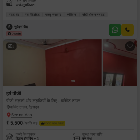
फर्निशिंग स्थिति
अर्ध-सुसज्जित
वाइड रोड
वेल वेंटिलेटेड
वास्तु कंप्लायंट
स्पेशियस
प्लेंटी ऑफ़ सनलाइट
S
सुरेंद्र सिंह
3
हर्ष पीजी
पीजी लड़कों और लड़कियों के लिए - क्लेमेंट टाउन
क्लेमेंट टाउन, देहरादून
₹ 5,500
/ प्रति माह
FOOD AVAILABLE
कमरे के प्रकार
सुरक्षा जमा राशि
ट्विन शेयरिंग + 1
वन मंथ