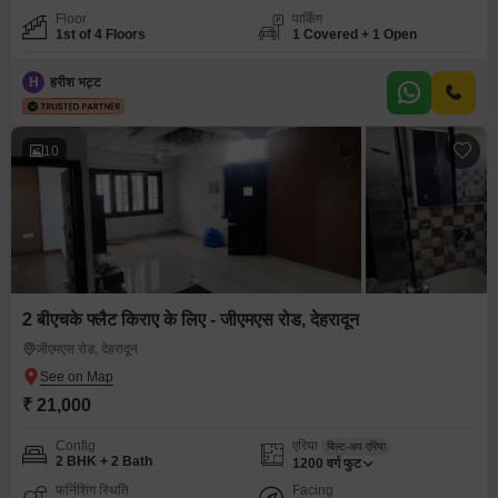
Floor
पार्किंग
1st of 4 Floors
1 Covered + 1 Open
H
हरीश भट्ट
10
2 बीएचके फ्लैट किराए के लिए - जीएमएस रोड, देहरादून
जीएमएस रोड, देहरादून
₹ 21,000
Config
एरिया
बिल्ट-अप एरिया
2 BHK + 2 Bath
1200
वर्ग फुट
फर्निशिंग स्थिति
Facing