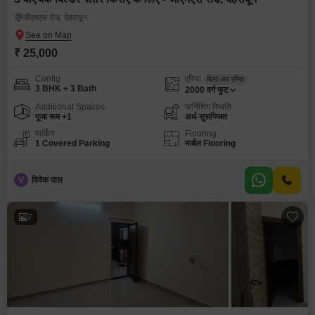
जीएमएस रोड, देहरादून
₹ 25,000
Config
एरिया
बिल्ट-अप एरिया
3 BHK + 3 Bath
2000
वर्ग फुट
Additional Spaces
फर्निशिंग स्थिति
पूजा रूम +1
अर्ध-सुसज्जित
पार्किंग
Flooring
1 Covered Parking
मार्बल Flooring
V
विवेक पाल
7