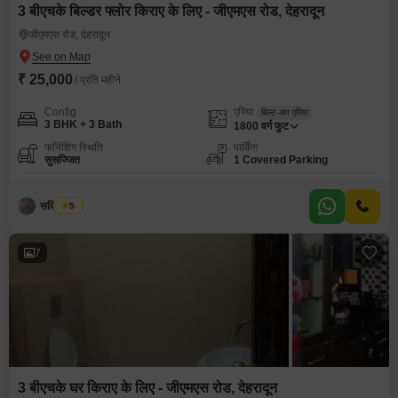
3 बीएचके बिल्डर फ्लोर किराए के लिए - जीएमएस रोड, देहरादून
जीएमएस रोड, देहरादून
₹ 25,000
/ प्रति महीने
Config
एरिया
बिल्ट-अप एरिया
3 BHK + 3 Bath
1800
वर्ग फुट
फर्निशिंग स्थिति
पार्किंग
सुसज्जित
1 Covered Parking
सविंदर सिंह
5
7
3 बीएचके घर किराए के लिए - जीएमएस रोड, देहरादून