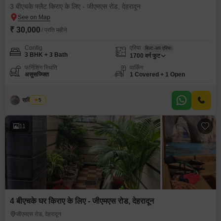
3 बीएचके फ्लैट किराए के लिए - जीएमएस रोड, देहरादून
₹ 30,000
/ प्रति महीने
Config
एरिया
बिल्ट-अप एरिया
3 BHK + 3 Bath
1700
वर्ग फुट
फर्निशिंग स्थिति
पार्किंग
असुसज्जित
1 Covered + 1 Open
सविंदर सिंह
5
11
4 बीएचके घर किराए के लिए - जीएमएस रोड, देहरादून
जीएमएस रोड, देहरादून