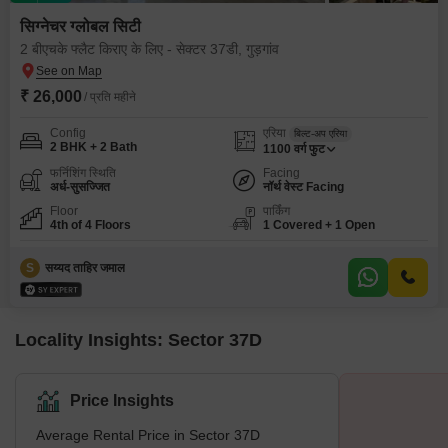
सिग्नेचर ग्लोबल सिटी
2 बीएचके फ्लैट किराए के लिए - सेक्टर 37डी, गुड़गांव
₹ 26,000
/ प्रति महीने
Config
एरिया
बिल्ट-अप एरिया
2 BHK + 2 Bath
1100
वर्ग फुट
फर्निशिंग स्थिति
Facing
अर्ध-सुसज्जित
नॉर्थ वेस्ट Facing
Floor
पार्किंग
4th of 4 Floors
1 Covered + 1 Open
S
सय्यद ताहिर जमाल
Locality Insights: Sector 37D
Price Insights
Average Rental Price in Sector 37D