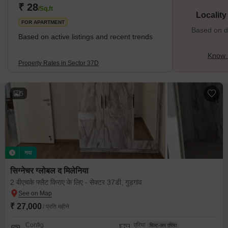
₹ 28
/Sq.ft
Localit
FOR APARTMENT
Based on de
Based on active listings and recent trends
Know 
Property Rates in Sector 37D
5
नया
सिग्नेचर ग्लोबल द मिलेनिया
2 बीएचके फ्लैट किराए के लिए - सेक्टर 37डी, गुड़गांव
₹ 27,000
/ प्रति महीने
Config
एरिया
बिल्ट-अप एरिया