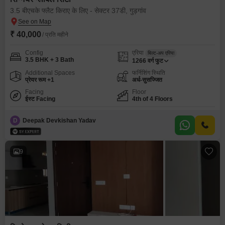
3.5 बीएचके फ्लैट किराए के लिए - सेक्टर 37डी, गुड़गांव
₹ 40,000
/ प्रति महीने
Config
एरिया
बिल्ट-अप एरिया
3.5 BHK + 3 Bath
1266
वर्ग फुट
Additional Spaces
फर्निशिंग स्थिति
प्रेयर रूम +1
अर्ध-सुसज्जित
Facing
Floor
ईस्ट Facing
4th of 4 Floors
D
Deepak Devkishan Yadav
9