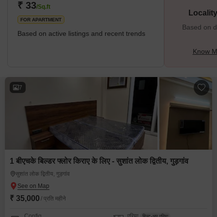
₹ 33
/Sq.ft
Localit
FOR APARTMENT
Based on de
Based on active listings and recent trends
Know Mo
7
1 बीएचके बिल्डर फ्लोर किराए के लिए - सुशांत लोक द्वितीय, गुड़गांव
सुशांत लोक द्वितीय, गुड़गांव
₹ 35,000
/ प्रति महीने
Config
एरिया
बिल्ट-अप एरिया