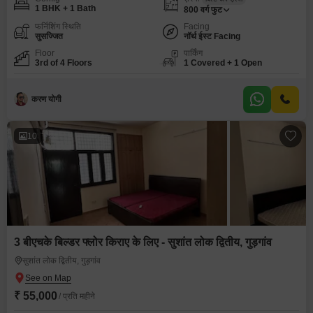
1 BHK + 1 Bath
800
वर्ग फुट
फर्निशिंग स्थिति
Facing
सुसज्जित
नॉर्थ ईस्ट Facing
Floor
पार्किंग
3rd of 4 Floors
1 Covered + 1 Open
करण योगी
10
3 बीएचके बिल्डर फ्लोर किराए के लिए - सुशांत लोक द्वितीय, गुड़गांव
सुशांत लोक द्वितीय, गुड़गांव
₹ 55,000
/ प्रति महीने