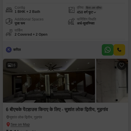
Config
एरिया
बिल्ट-अप एरिया
1 BHK + 2 Bath
450
वर्ग फुट
Additional Spaces
फर्निशिंग स्थिति
पूजा रूम
अर्ध-सुसज्जित
पार्किंग
2 Covered + 2 Open
K
कपिल
16
6 बीएचके पेंटहाउस किराए के लिए - सुशांत लोक द्वितीय, गुड़गांव
सुशांत लोक द्वितीय, गुड़गांव