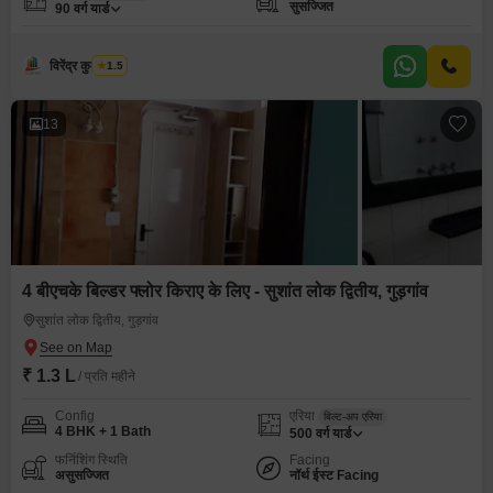
सुसज्जित
90
वर्ग यार्ड
विरेंद्र कुमार शर्मा
1.5
13
4 बीएचके बिल्डर फ्लोर किराए के लिए - सुशांत लोक द्वितीय, गुड़गांव
सुशांत लोक द्वितीय, गुड़गांव
₹ 1.3 L
/ प्रति महीने
Config
एरिया
बिल्ट-अप एरिया
4 BHK + 1 Bath
500
वर्ग यार्ड
फर्निशिंग स्थिति
Facing
असुसज्जित
नॉर्थ ईस्ट Facing