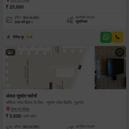
₹ 20,000
एरिया
फर्निशिंग स्थिति
बिल्ट-अप एरिया
सुसज्जित
300
वर्ग फुट
विरेंद्र कुमार शर्मा
1.5
2
अंसल सुशांत फ्लोर्स
ऑफिस स्पेस किराए के लिए - सुशांत लोक द्वितीय, गुड़गांव
₹ 5,000
/ प्रति महीने
एरिया
फर्निशिंग स्थिति
बिल्ट-अप एरिया