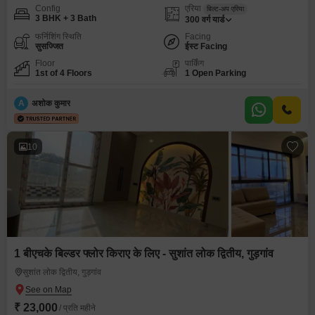
Config
एरिया
बिल्ट-अप एरिया
3 BHK + 3 Bath
300
वर्ग यार्ड
फर्निशिंग स्थिति
Facing
सुसज्जित
ईस्ट Facing
Floor
पार्किंग
1st of 4 Floors
1 Open Parking
A
अशोक कुमार
10
1 बीएचके बिल्डर फ्लोर किराए के लिए - सुशांत लोक द्वितीय, गुड़गांव
सुशांत लोक द्वितीय, गुड़गांव
₹ 23,000
/ प्रति महीने