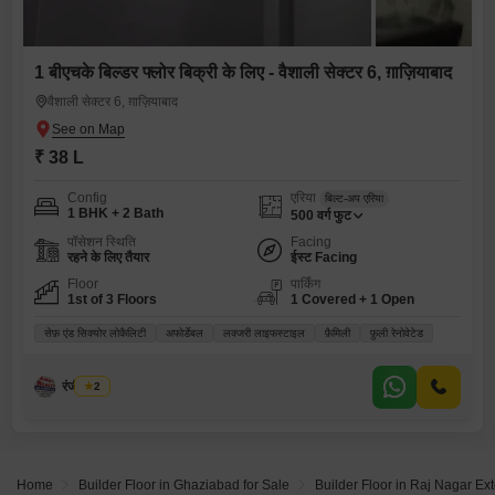
1 बीएचके बिल्डर फ्लोर बिक्री के लिए - वैशाली सेक्टर 6, ग़ाज़ियाबाद
वैशाली सेक्टर 6, ग़ाज़ियाबाद
₹ 38 L
Config
एरिया
बिल्ट-अप एरिया
1 BHK + 2 Bath
500
वर्ग फुट
पॉसेशन स्थिति
Facing
रहने के लिए तैयार
ईस्ट Facing
Floor
पार्किंग
1st of 3 Floors
1 Covered + 1 Open
सेफ़ एंड सिक्योर लोकैलिटी
अफोर्डेबल
लक्जरी लाइफस्टाइल
फ़ैमिली
फ़ुली रेनोवेटेड
रंजीत सिंघ
2
Home
Builder Floor in Ghaziabad for Sale
Builder Floor in Raj Nagar Ex