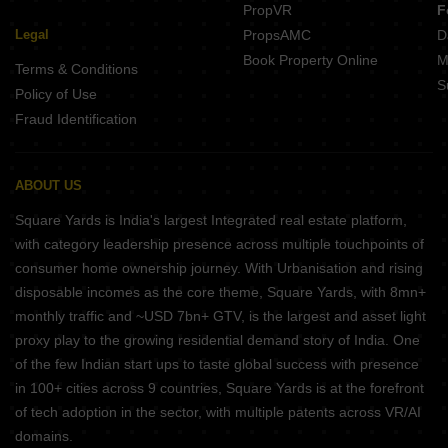
PropVR
F
Legal
PropsAMC
D
Book Property Online
M
Terms & Conditions
S
Policy of Use
Fraud Identification
ABOUT US
Square Yards is India's largest Integrated real estate platform,
with category leadership presence across multiple touchpoints of
consumer home ownership journey. With Urbanisation and rising
disposable incomes as the core theme, Square Yards, with 8mn+
monthly traffic and ~USD 7bn+ GTV, is the largest and asset light
proxy play to the growing residential demand story of India. One
of the few Indian start ups to taste global success with presence
in 100+ cities across 9 countries, Square Yards is at the forefront
of tech adoption in the sector, with multiple patents across VR/AI
domains.