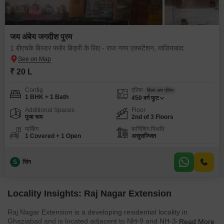
जय अंबेय जगदीश पुरम
1 बीएचके बिल्डर फ्लोर बिक्री के लिए - राज नगर एक्सटेंशन, ग़ाज़ियाबाद
₹ 20 L
Config
एरिया
बिल्ट-अप एरिया
1 BHK + 1 Bath
450
वर्ग फुट
Additional Spaces
Floor
पूजा रूम
2nd of 3 Floors
पार्किंग
फर्निशिंग स्थिति
1 Covered + 1 Open
असुसज्जित
S
सिंग
Locality Insights: Raj Nagar Extension
Raj Nagar Extension is a developing residential locality in
Ghaziabad and is located adjacent to NH-9 and NH-34. This
Read More