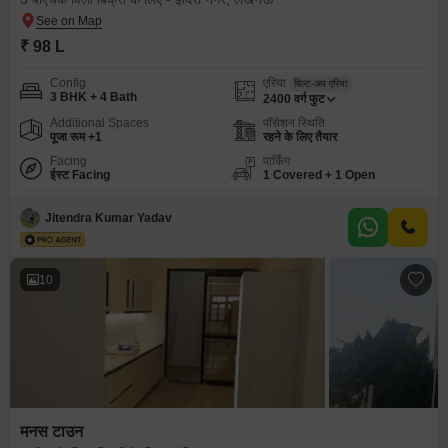
₹ 98 L
Config
एरिया
बिल्ट-अप एरिया
3 BHK + 4 Bath
2400
वर्ग फुट
Additional Spaces
पॉसेशन स्थिति
पूजा रूम +1
रहने के लिए तैयार
Facing
पार्किंग
ईस्ट Facing
1 Covered + 1 Open
Jitendra Kumar Yadav
10
मनस टाउन