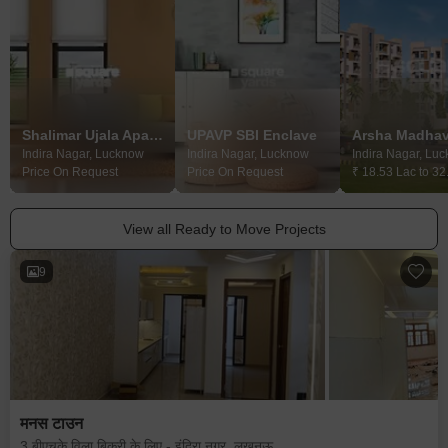
Shalimar Ujala Apartment
UPAVP SBI Enclave
Indira Nagar, Lucknow
Indira Nagar, Lucknow
Indira Nagar, Lu
Price On Request
Price On Request
₹ 18.53 Lac to 32
View all Ready to Move Projects
9
मनस टाउन
3 बीएचके विला बिक्री के लिए - इंदिरा नगर, लखनऊ