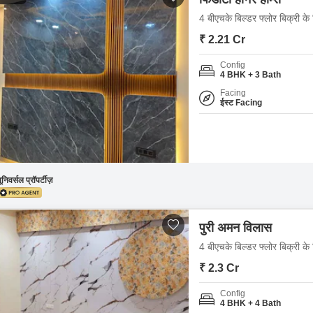
4 बीएचके बिल्डर फ्लोर बिक्री के
₹ 2.21 Cr
Config
4 BHK + 3 Bath
Facing
ईस्ट Facing
ूनिवर्सल प्रॉपर्टीज़
पुरी अमन विलास
4 बीएचके बिल्डर फ्लोर बिक्री के
₹ 2.3 Cr
Config
4 BHK + 4 Bath