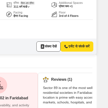
एरिया
Additional Spaces
बिल्ट-अप एरिया
प्रेयर रूम +1
311
वर्ग यार्ड
Facing
Floor
ईस्ट Facing
3rd of 4 Floors
संख्या देखें
एजेंट से संपर्क करें
Reviews (1)
Sector 89 is one of the most well-planned
residential societies in Faridabad. The
location is prime with easy access to
02 in Faridabad
markets, schools, hospitals, and metro
bility, and activity
connectivity. The environment inside the