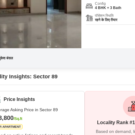
Config
4 BHK + 3 Bath
पॉसेशन स्थिति
रहने के लिए तैयार
ुकेश बंसल
ity Insights: Sector 89
Price Insights
rage Asking Price in Sector 89
8,800
/Sq.ft
Locality Rank #1
R APARTMENT
Based on demand, liva