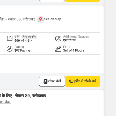
 लिए - सेक्टर 89, फरीदाबाद
एरिया
Additional Spaces
बिल्ट-अप एरिया
एक्स्ट्रा रूम
500
वर्ग यार्ड
Facing
Floor
ईस्ट Facing
3rd of 4 Floors
संख्या देखें
एजेंट से संपर्क करें
ी के लिए - सेक्टर 89, फरीदाबाद