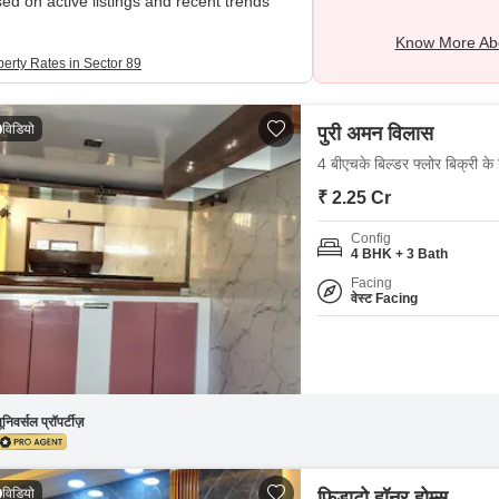
ed on active listings and recent trends
Know More Abo
perty Rates in Sector 89
विडियो
पुरी अमन विलास
4 बीएचके बिल्डर फ्लोर बिक्री के
₹ 2.25 Cr
Config
4 BHK + 3 Bath
Facing
वेस्ट Facing
ूनिवर्सल प्रॉपर्टीज़
विडियो
फिडाटो हॉनर होम्स