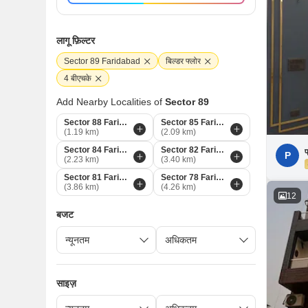
लागू फ़िल्टर
Sector 89 Faridabad
बिल्डर फ्लोर
4 बीएचके
Add Nearby Localities of
Sector 89
Sector 88 Faridabad
Sector 85 Faridabad
(1.19 km)
(2.09 km)
Sector 84 Faridabad
Sector 82 Faridabad
प
P
(2.23 km)
(3.40 km)
Sector 81 Faridabad
Sector 78 Faridabad
(3.86 km)
(4.26 km)
12
बजट
साइज़