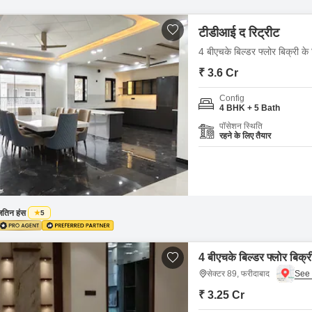
टीडीआई द रिट्रीट
4 बीएचके बिल्डर फ्लोर बिक्री के
₹ 3.6 Cr
Config
4 BHK + 5 Bath
पॉसेशन स्थिति
रहने के लिए तैयार
जतिन हंस
5
4 बीएचके बिल्डर फ्लोर बिक्र
सेक्टर 89, फरीदाबाद
₹ 3.25 Cr