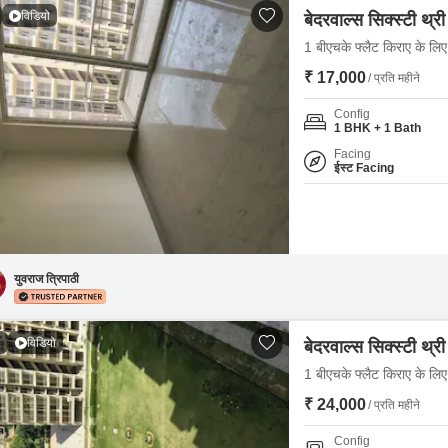
विडियो
बेदरवाल्स सिक्स्टी थ्री
1 बीएचके फ्लैट किराए के लिए 
₹ 17,000
/ प्रति महीने
Config
1 BHK + 1 Bath
Facing
ईस्ट Facing
युवराज त्रिपाठी
1
विडियो
बेदरवाल्स सिक्स्टी थ्री
1 बीएचके फ्लैट किराए के लिए 
₹ 24,000
/ प्रति महीने
Config