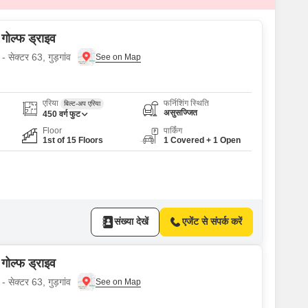
 गोल्फ ड्राइव
- सेक्टर 63, गुड़गांव
एरिया
फर्निशिंग स्थिति
बिल्ट-अप एरिया
असुसज्जित
450
वर्ग फुट
Floor
पार्किंग
1st of 15 Floors
1 Covered + 1 Open
संख्या देखें
एजेंट से संपर्क करें
 गोल्फ ड्राइव
- सेक्टर 63, गुड़गांव