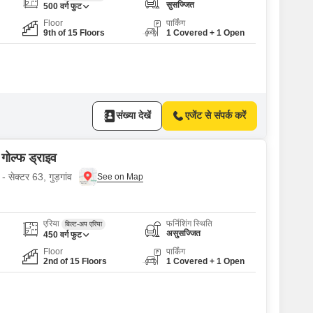
सुसज्जित
500
वर्ग फुट
Floor
पार्किंग
9th of 15 Floors
1 Covered + 1 Open
संख्या देखें
एजेंट से संपर्क करें
 गोल्फ ड्राइव
- सेक्टर 63, गुड़गांव
एरिया
फर्निशिंग स्थिति
बिल्ट-अप एरिया
असुसज्जित
450
वर्ग फुट
Floor
पार्किंग
2nd of 15 Floors
1 Covered + 1 Open