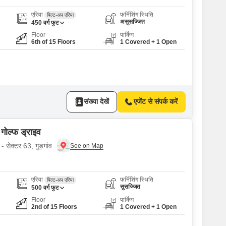
एरिया
फर्निशिंग स्थिति
बिल्ट-अप एरिया
असुसज्जित
450
वर्ग फुट
Floor
पार्किंग
6th of 15 Floors
1 Covered + 1 Open
संख्या देखें
एजेंट से संपर्क करें
 गोल्फ ड्राइव
- सेक्टर 63, गुड़गांव
एरिया
फर्निशिंग स्थिति
बिल्ट-अप एरिया
सुसज्जित
500
वर्ग फुट
Floor
पार्किंग
2nd of 15 Floors
1 Covered + 1 Open