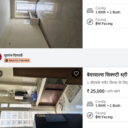
Config
1 BHK + 1 Bath
Facing
ईस्ट Facing
युवराज त्रिपाठी
0
बेदरवाल्स सिक्स्टी थ्री
1 बीएचके फ्लैट किराए के लिए 
₹ 25,000
/ प्रति महीने
Config
1 BHK + 1 Bath
Facing
ईस्ट Facing