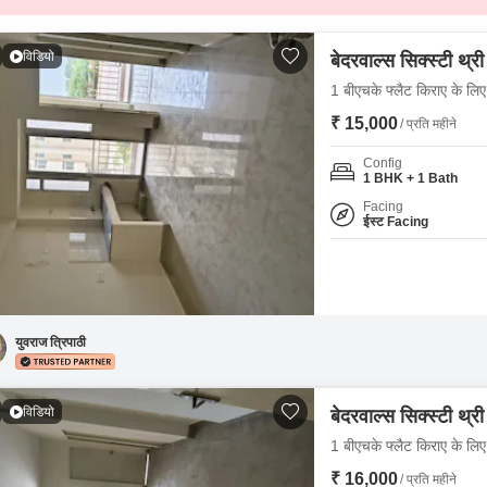
विडियो
बेदरवाल्स सिक्स्टी थ्री
1 बीएचके फ्लैट किराए के लिए 
₹ 15,000
/ प्रति महीने
Config
1 BHK + 1 Bath
Facing
ईस्ट Facing
युवराज त्रिपाठी
विडियो
बेदरवाल्स सिक्स्टी थ्री
1 बीएचके फ्लैट किराए के लिए 
₹ 16,000
/ प्रति महीने