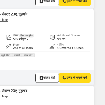
संख्या देखें
एजेंट से संपर्क करें
 सेक्टर 23ए, गुड़गांव
एरिया
Additional Spaces
बिल्ट-अप एरिया
पूजा रूम
565
वर्ग फुट
Floor
पार्किंग
2nd of 4 Floors
1 Covered + 1 Open
न्यूली बिल्ट
फ़ैमिली
क्विक डील
संख्या देखें
एजेंट से संपर्क करें
 सेक्टर 23ए, गुड़गांव