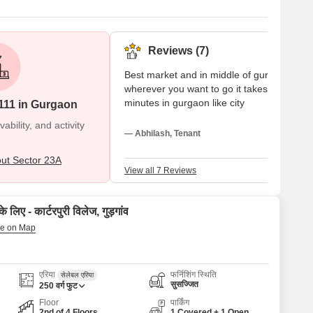
Reviews (7)
Best market and in middle of gurgaon
wherever you want to go it takes 15 to
minutes in gurgaon like city
111 in Gurgaon
bility, and activity
— Abhilash, Tenant
ut Sector 23A
View all 7 Reviews
 लिए - कार्टरपुरी विलेज, गुड़गांव
एरिया
फर्निशिंग स्थिति
सेलेबल एरिया
सुसज्जित
250
वर्ग फुट
Floor
पार्किंग
2nd of 4 Floors
1 Covered + 1 Open