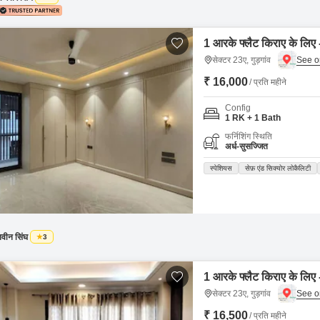
1 आरके फ्लैट किराए के लिए -
सेक्टर 23ए, गुड़गांव
₹ 16,000
/ प्रति महीने
Config
1 RK + 1 Bath
फर्निशिंग स्थिति
अर्ध-सुसज्जित
स्पेशियस
सेफ़ एंड सिक्योर लोकैलिटी
वीन सिंघ
3
1 आरके फ्लैट किराए के लिए -
सेक्टर 23ए, गुड़गांव
₹ 16,500
/ प्रति महीने