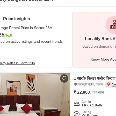
Price Insights
rage Rental Price in Sector 23A
25
/Sq.ft
Locality Rank #
ed on active listings and recent trends
Based on demand, liva
Know More Abo
perty Rates in Sector 23A
1 आरके बिल्डर फ्लोर किराए के
कार्टरपुरी विलेज, गुड़गांव
₹ 22,000
/ प्रति महीने
Config
1 RK + 1 Bath
Facing
नॉर्थ Facing