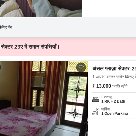
ैलेंद्र जैन
सेक्टर 23ए में समान संपत्तियाँ।
अंसल प्लाज़ा सेक्टर-2
1 आरके बिल्डर फ्लोर किराए के
₹ 13,000
/ प्रति महीने
Config
1 RK + 2 Bath
पार्किंग
1 Open Parking