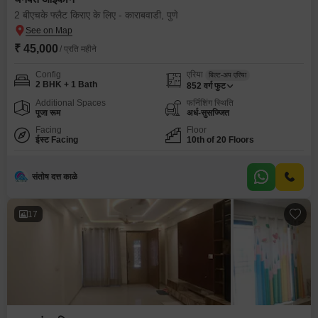
2 बीएचके फ्लैट किराए के लिए - काराबवाडी, पुणे
₹ 45,000
/ प्रति महीने
Config
एरिया
बिल्ट-अप एरिया
2 BHK + 1 Bath
852
वर्ग फुट
Additional Spaces
फर्निशिंग स्थिति
पूजा रूम
अर्ध-सुसज्जित
Facing
Floor
ईस्ट Facing
10th of 20 Floors
संतोष दत्त काळे
17