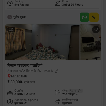
Facing
Floor
ईस्ट Facing
3rd of 20 Floors
S
सुबोध शुक्ला
6
विलास जवडेकर पालाडियो
2 बीएचके फ्लैट किराए के लिए - तथावडे, पुणे
₹ 30,000
/ प्रति महीने
Config
एरिया
बिल्ट-अप एरिया
2 BHK + 2 Bath
750
वर्ग फुट
Additional Spaces
फर्निशिंग स्थिति
पूजा रूम +2
सुसज्जित