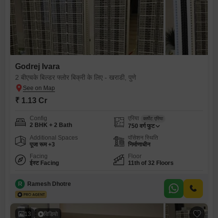
Godrej Ivara
2 बीएचके बिल्डर फ्लोर बिक्री के लिए - खराडी, पुणे
₹ 1.13 Cr
Config
एरिया
कार्पेट एरिया
2 BHK + 2 Bath
750
वर्ग फुट
Additional Spaces
पॉसेशन स्थिति
पूजा रूम +3
निर्माणाधीन
Facing
Floor
ईस्ट Facing
11th of 32 Floors
R
Ramesh Dhotre
13
विडियो