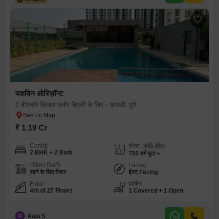
यशविन ओरिज़ॉन्ट
2 बीएचके बिल्डर फ्लोर बिक्री के लिए - खराडी, पुणे
₹ 1.19 Cr
Config
एरिया
कार्पेट एरिया
2 BHK + 2 Bath
750
वर्ग फुट
पॉसेशन स्थिति
Facing
रहने के लिए तैयार
ईस्ट Facing
Floor
पार्किंग
4th of 27 Floors
1 Covered + 1 Open
R
Raju S