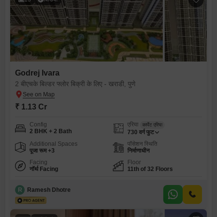
Godrej Ivara
2 बीएचके बिल्डर फ्लोर बिक्री के लिए - खराडी, पुणे
₹ 1.13 Cr
Config
एरिया
कार्पेट एरिया
2 BHK + 2 Bath
730
वर्ग फुट
Additional Spaces
पॉसेशन स्थिति
पूजा रूम +3
निर्माणाधीन
Facing
Floor
नॉर्थ Facing
11th of 32 Floors
R
Ramesh Dhotre