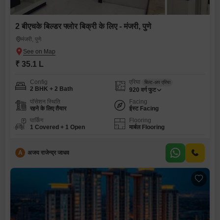
2 बीएचके बिल्डर फ्लोर बिक्री के लिए - मंजरी, पुणे
मंजरी, पुणे
₹ 35.1 L
Config
एरिया
बिल्ट-अप एरिया
2 BHK + 2 Bath
920
वर्ग फुट
पॉसेशन स्थिति
Facing
रहने के लिए तैयार
ईस्ट Facing
पार्किंग
Flooring
1 Covered + 1 Open
मार्बल Flooring
A
अजय राजेन्द्र जाधव