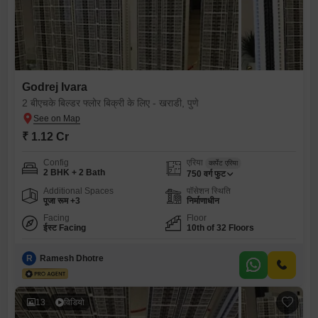
Godrej Ivara
2 बीएचके बिल्डर फ्लोर बिक्री के लिए - खराडी, पुणे
₹ 1.12 Cr
Config
एरिया
कार्पेट एरिया
2 BHK + 2 Bath
750
वर्ग फुट
Additional Spaces
पॉसेशन स्थिति
पूजा रूम +3
निर्माणाधीन
Facing
Floor
ईस्ट Facing
10th of 32 Floors
R
Ramesh Dhotre
13
विडियो