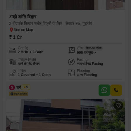
अव्हो शांति विहार
2 बीएचके बिल्डर फ्लोर बिक्री के लिए - सेक्टर 95, गुड़गांव
₹ 1 Cr
Config
एरिया
बिल्ट-अप एरिया
2 BHK + 2 Bath
900
वर्ग फुट
पॉसेशन स्थिति
Facing
रहने के लिए तैयार
साउथ ईस्ट Facing
पार्किंग
Flooring
1 Covered + 1 Open
अन्य Flooring
S
श्री भगवान
5