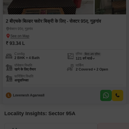
2 बीएचके बिल्डर फ्लोर बिक्री के लिए - सेक्टर 95ए, गुड़गांव
सेक्टर 95ए, गुड़गांव
₹ 93.34 L
Config
एरिया
बिल्ट-अप एरिया
2 BHK + 4 Bath
121
वर्ग यार्ड
पॉसेशन स्थिति
पार्किंग
रहने के लिए तैयार
2 Covered + 2 Open
फर्निशिंग स्थिति
असुसज्जित
L
Lovenesh Agarwall
Locality Insights: Sector 95A