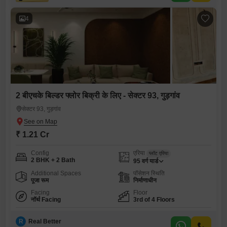
4
2 बीएचके बिल्डर फ्लोर बिक्री के लिए - सेक्टर 93, गुड़गांव
सेक्टर 93, गुड़गांव
₹ 1.21 Cr
Config
एरिया
प्लॉट एरिया
2 BHK + 2 Bath
95
वर्ग यार्ड
Additional Spaces
पॉसेशन स्थिति
पूजा रूम
निर्माणाधीन
Facing
Floor
नॉर्थ Facing
3rd of 4 Floors
R
Real Better