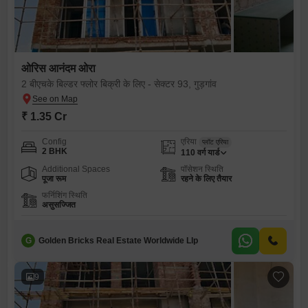
ओरिस आनंदम ओरा
2 बीएचके बिल्डर फ्लोर बिक्री के लिए - सेक्टर 93, गुड़गांव
₹ 1.35 Cr
Config
एरिया
प्लॉट एरिया
2 BHK
110
वर्ग यार्ड
Additional Spaces
पॉसेशन स्थिति
पूजा रूम
रहने के लिए तैयार
फर्निशिंग स्थिति
असुसज्जित
G
Golden Bricks Real Estate Worldwide Llp
9