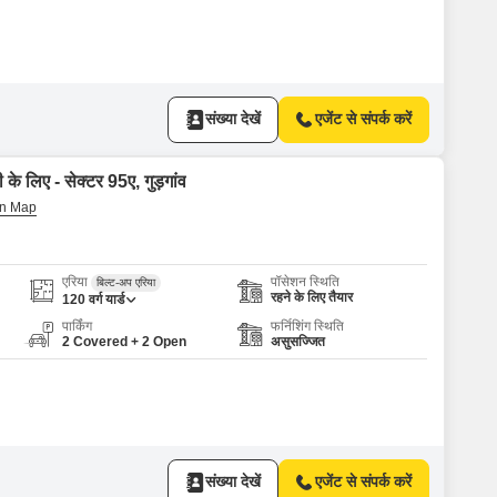
संख्या देखें
एजेंट से संपर्क करें
 के लिए - सेक्टर 95ए, गुड़गांव
एरिया
पॉसेशन स्थिति
बिल्ट-अप एरिया
रहने के लिए तैयार
120
वर्ग यार्ड
पार्किंग
फर्निशिंग स्थिति
2 Covered + 2 Open
असुसज्जित
संख्या देखें
एजेंट से संपर्क करें