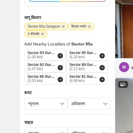
लागू फ़िल्टर
Sector 95a Gurgaon
बिल्डर फ्लोर
3 बीएचके
Add Nearby Localities of
Sector 95a
Sector 93 Gurgaon
Sector 95 Gurgaon
(1.05 km)
(1.20 km)
Sector 92 Gurgaon
Sector 89 Gurgaon
M
(1.47 km)
(2.12 km)
Sector 86 Gurgaon
Sector 81 Gurgaon
(3.53 km)
(4.69 km)
5
बजट
साइज़