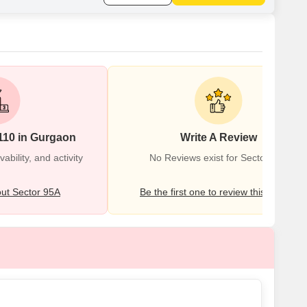
110 in Gurgaon
Write A Review
bility, and activity
No Reviews exist for Sector 95A
ut Sector 95A
Be the first one to review this locality