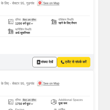
 के लिए - सेक्टर 95, गुड़गांव
एरिया
पॉसेशन स्थिति
बिल्ट-अप एरिया
रहने के लिए तैयार
1200
वर्ग फुट
फर्निशिंग स्थिति
अर्ध-सुसज्जित
संख्या देखें
एजेंट से संपर्क करें
 के लिए - सेक्टर 95, गुड़गांव
एरिया
Additional Spaces
बिल्ट-अप एरिया
पूजा रूम
1750
वर्ग फुट
Facing
पार्किंग