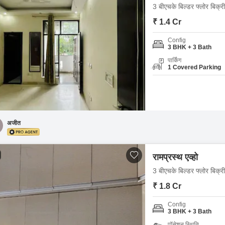
3 बीएचके बिल्डर फ्लोर बिक्री
₹ 1.4 Cr
Config
3 BHK + 3 Bath
पार्किंग
1 Covered Parking
अजीत
रामप्रस्थ एव्हो
3 बीएचके बिल्डर फ्लोर बिक्री
₹ 1.8 Cr
Config
3 BHK + 3 Bath
पॉसेशन स्थिति