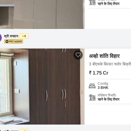
रहने के लिए तैयार
श्री भगवान
5
अव्हो शांति विहार
3 बीएचके बिल्डर फ्लोर बिक्री
₹ 1.75 Cr
Config
3 BHK
पॉसेशन स्थिति
रहने के लिए तैयार