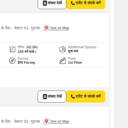
संख्या देखें
एजेंट से संपर्क करें
 के लिए - सेक्टर 93, गुड़गांव
एरिया
Additional Spaces
प्लॉट एरिया
पूजा रूम
155
वर्ग यार्ड
Facing
Floor
ईस्ट Facing
1st Floor
संख्या देखें
एजेंट से संपर्क करें
 के लिए - सेक्टर 93, गुड़गांव