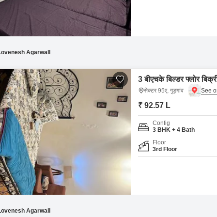
Lovenesh Agarwall
3 बीएचके बिल्डर फ्लोर बिक्री
सेक्टर 95ए, गुड़गांव
₹ 92.57 L
Config
3 BHK + 4 Bath
Floor
3rd Floor
Lovenesh Agarwall