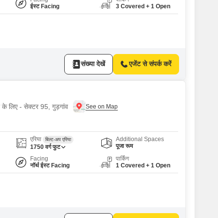
ईस्ट Facing
3 Covered + 1 Open
संख्या देखें
एजेंट से संपर्क करें
 के लिए - सेक्टर 95, गुड़गांव
एरिया
Additional Spaces
बिल्ट-अप एरिया
पूजा रूम
1750
वर्ग फुट
Facing
पार्किंग
नॉर्थ ईस्ट Facing
1 Covered + 1 Open