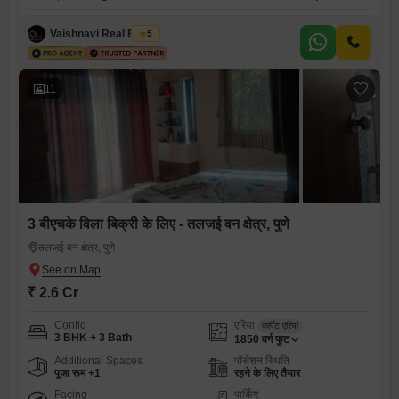
Vaishnavi Real Estate
5
11
3 बीएचके विला बिक्री के लिए - तलजई वन क्षेत्र, पुणे
तलजई वन क्षेत्र, पुणे
₹ 2.6 Cr
Config
एरिया
कार्पेट एरिया
3 BHK + 3 Bath
1850
वर्ग फुट
Additional Spaces
पॉसेशन स्थिति
पूजा रूम +1
रहने के लिए तैयार
Facing
पार्किंग