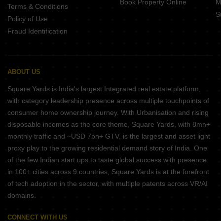
Book Property Online
M
Terms & Conditions
S
Policy of Use
Fraud Identification
ABOUT US
Square Yards is India's largest Integrated real estate platform,
with category leadership presence across multiple touchpoints of
consumer home ownership journey. With Urbanisation and rising
disposable incomes as the core theme, Square Yards, with 8mn+
monthly traffic and ~USD 7bn+ GTV, is the largest and asset light
proxy play to the growing residential demand story of India. One
of the few Indian start ups to taste global success with presence
in 100+ cities across 9 countries, Square Yards is at the forefront
of tech adoption in the sector, with multiple patents across VR/AI
domains.
CONNECT WITH US