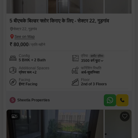
5 बीएचके बिल्डर फ्लोर किराए के लिए - सेक्टर 22, गुड़गांव
सेक्टर 22, गुड़गांव
₹ 80,000
/ प्रति महीने
Config
एरिया
कार्पेट एरिया
5 BHK + 2 Bath
3500
वर्ग फुट
Additional Spaces
फर्निशिंग स्थिति
प्रेयर रूम +2
अर्ध-सुसज्जित
Facing
Floor
ईस्ट Facing
2nd of 3 Floors
S
Sheetla Properties
5