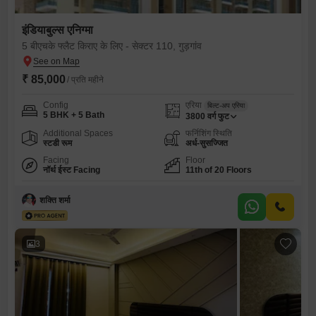
इंडियाबुल्स एनिग्मा
5 बीएचके फ्लैट किराए के लिए - सेक्टर 110, गुड़गांव
₹ 85,000
/ प्रति महीने
Config
एरिया
बिल्ट-अप एरिया
5 BHK + 5 Bath
3800
वर्ग फुट
Additional Spaces
फर्निशिंग स्थिति
स्टडी रूम
अर्ध-सुसज्जित
Facing
Floor
नॉर्थ ईस्ट Facing
11th of 20 Floors
शक्ति शर्मा
3