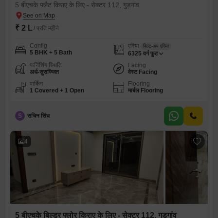
5 बीएचके फ्लैट किराए के लिए - सेक्टर 112, गुड़गांव
₹ 2 L
/ प्रति महीने
Config
एरिया
बिल्ट-अप एरिया
5 BHK + 5 Bath
6325
वर्ग फुट
फर्निशिंग स्थिति
Facing
अर्ध-सुसज्जित
वेस्ट Facing
पार्किंग
Flooring
1 Covered + 1 Open
मार्बल Flooring
S
सचिन सिंघ
4
5 बीएचके बिल्डर फ्लोर किराए के लिए - सेक्टर 112, गुड़गांव