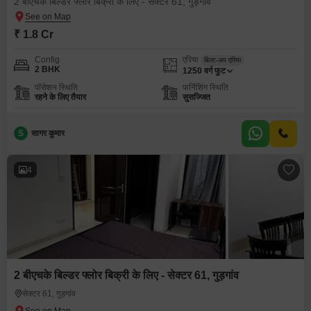
2 बीएचके बिल्डर फ्लोर बिक्री के लिए - सेक्टर 61, गुड़गांव
₹ 1.8 Cr
Config
एरिया
बिल्ट-अप एरिया
2 BHK
1250
वर्ग फुट
पॉसेशन स्थिति
फर्निशिंग स्थिति
रहने के लिए तैयार
सुसज्जित
S
सागर कुमार
4
2 बीएचके बिल्डर फ्लोर बिक्री के लिए - सेक्टर 61, गुड़गांव
सेक्टर 61, गुड़गांव