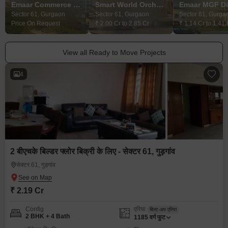
Emaar Commerce Park
Smart World Orchard
Sector 61, Gurgaon
Sector 61, Gurgaon
Sector 61, Gurga
Price On Request
₹ 2.00 Cr to 2.85 Cr
₹ 1.14 Cr to 1.41 
View all Ready to Move Projects
4
2 बीएचके बिल्डर फ्लोर बिक्री के लिए - सेक्टर 61, गुड़गांव
सेक्टर 61, गुड़गांव
₹ 2.19 Cr
Config
एरिया
बिल्ट-अप एरिया
2 BHK + 4 Bath
1185
वर्ग फुट