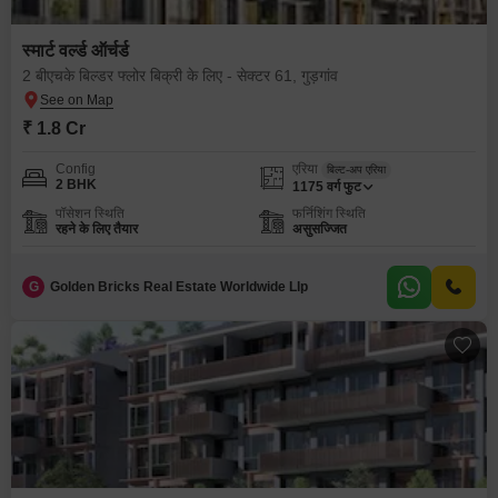
स्मार्ट वर्ल्ड ऑर्चर्ड
2 बीएचके बिल्डर फ्लोर बिक्री के लिए - सेक्टर 61, गुड़गांव
₹ 1.8 Cr
Config
एरिया
बिल्ट-अप एरिया
2 BHK
1175
वर्ग फुट
पॉसेशन स्थिति
फर्निशिंग स्थिति
रहने के लिए तैयार
असुसज्जित
G
Golden Bricks Real Estate Worldwide Llp