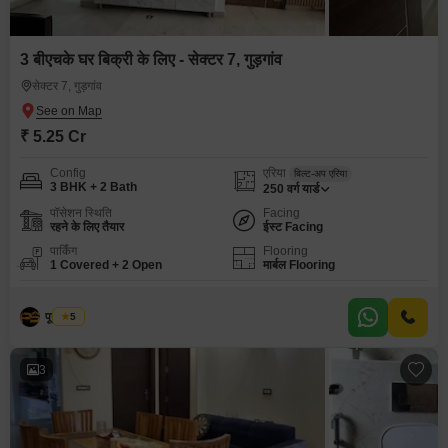
3 बीएचके घर बिक्री के लिए - सेक्टर 7, गुड़गांव
सेक्टर 7, गुड़गांव
₹ 5.25 Cr
Config
एरिया
बिल्ट-अप एरिया
3 BHK + 2 Bath
250
वर्ग यार्ड
पॉसेशन स्थिति
Facing
रहने के लिए तैयार
ईस्ट Facing
पार्किंग
Flooring
1 Covered + 2 Open
मार्बल Flooring
पूनम सैनी
5
3