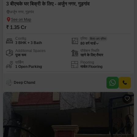
3 बीएचके घर बिक्री के लिए - अर्जुन नगर, गुड़गांव
अर्जुन नगर, गुड़गांव
₹ 1.35 Cr
Config
एरिया
बिल्ट-अप एरिया
3 BHK + 3 Bath
80
वर्ग यार्ड
Additional Spaces
पॉसेशन स्थिति
पूजा रूम
रहने के लिए तैयार
पार्किंग
Flooring
1 Open Parking
मार्बल Flooring
Deep Chand