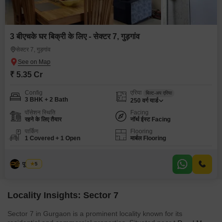
3 बीएचके घर बिक्री के लिए - सेक्टर 7, गुड़गांव
सेक्टर 7, गुड़गांव
₹ 5.35 Cr
Config
एरिया
बिल्ट-अप एरिया
3 BHK + 2 Bath
250
वर्ग यार्ड
पॉसेशन स्थिति
Facing
रहने के लिए तैयार
नॉर्थ ईस्ट Facing
पार्किंग
Flooring
1 Covered + 1 Open
मार्बल Flooring
पूनम सैनी
5
Locality Insights: Sector 7
Sector 7 in Gurgaon is a prominent locality known for its