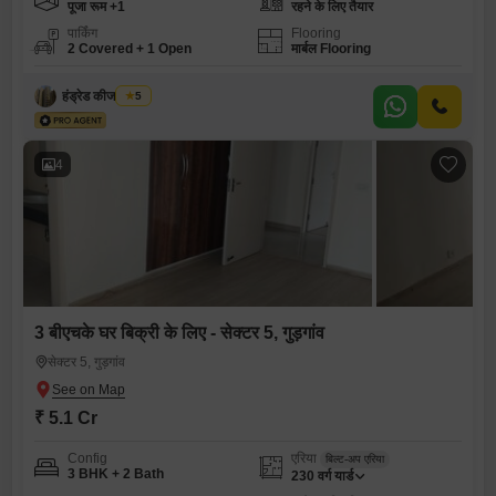
पूजा रूम +1
रहने के लिए तैयार
पार्किंग
Flooring
2 Covered + 1 Open
मार्बल Flooring
हंड्रेड कीज रियल्टी
5
4
3 बीएचके घर बिक्री के लिए - सेक्टर 5, गुड़गांव
सेक्टर 5, गुड़गांव
₹ 5.1 Cr
Config
एरिया
बिल्ट-अप एरिया
3 BHK + 2 Bath
230
वर्ग यार्ड