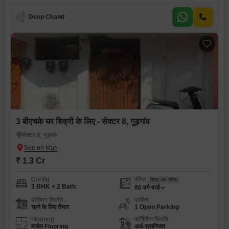
Deep Chand
3 बीएचके घर बिक्री के लिए - सेक्टर 8, गुड़गांव
सेक्टर 8, गुड़गांव
₹ 1.3 Cr
Config
एरिया
बिल्ट-अप एरिया
3 BHK + 2 Bath
80
वर्ग यार्ड
पॉसेशन स्थिति
पार्किंग
रहने के लिए तैयार
1 Open Parking
Flooring
फर्निशिंग स्थिति
मार्बल Flooring
अर्ध-सुसज्जित