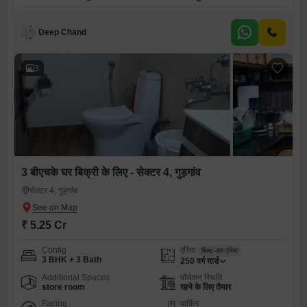
Deep Chand
3
3 बीएचके घर बिक्री के लिए - सेक्टर 4, गुड़गांव
सेक्टर 4, गुड़गांव
₹ 5.25 Cr
Config
एरिया
बिल्ट-अप एरिया
3 BHK + 3 Bath
250
वर्ग यार्ड
Additional Spaces
पॉसेशन स्थिति
store room
रहने के लिए तैयार
Facing
पार्किंग