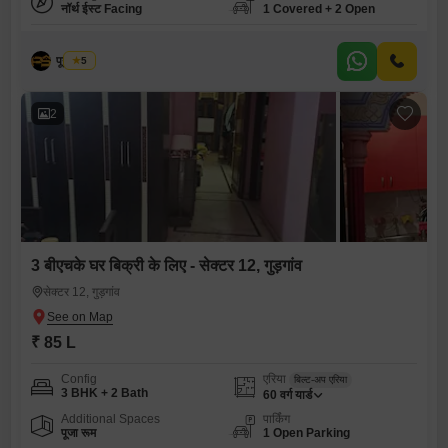
नॉर्थ ईस्ट Facing
1 Covered + 2 Open
पूनम सैनी
5
2
3 बीएचके घर बिक्री के लिए - सेक्टर 12, गुड़गांव
सेक्टर 12, गुड़गांव
₹ 85 L
Config
एरिया
बिल्ट-अप एरिया
3 BHK + 2 Bath
60
वर्ग यार्ड
Additional Spaces
पार्किंग
पूजा रूम
1 Open Parking