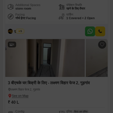
Additional Spaces
पॉसेशन स्थिति
store room
रहने के लिए तैयार
Facing
पार्किंग
नॉर्थ ईस्ट Facing
1 Covered + 2 Open
पूनम सैनी
5
4
3 बीएचके घर बिक्री के लिए - लक्ष्मण विहार फेज 2, गुड़गांव
लक्ष्मण विहार फेज 2, गुड़गांव
₹ 40 L
Config
एरिया
बिल्ट-अप एरिया