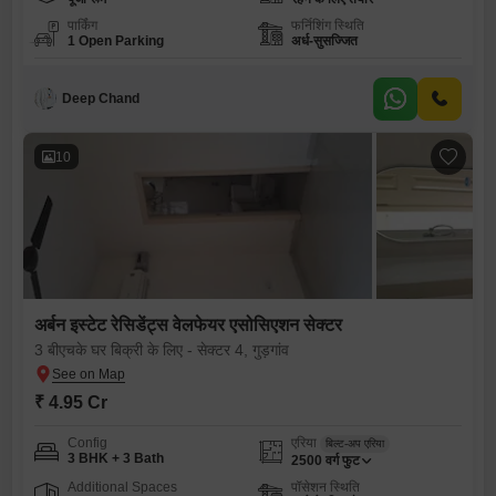
पार्किंग
फर्निशिंग स्थिति
1 Open Parking
अर्ध-सुसज्जित
Deep Chand
10
अर्बन इस्टेट रेसिडेंट्स वेलफेयर एसोसिएशन सेक्टर
3 बीएचके घर बिक्री के लिए - सेक्टर 4, गुड़गांव
₹ 4.95 Cr
Config
एरिया
बिल्ट-अप एरिया
3 BHK + 3 Bath
2500
वर्ग फुट
Additional Spaces
पॉसेशन स्थिति