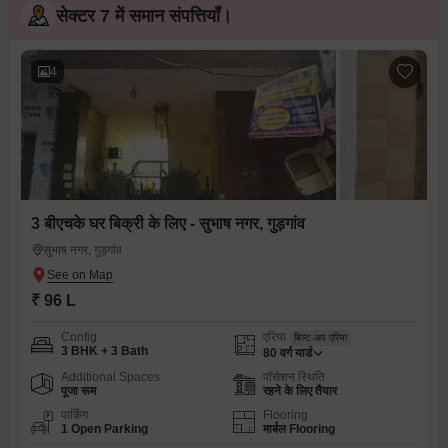
सेक्टर 7 में समान संपत्तियाँ।
4
3 बीएचके घर बिक्री के लिए - सुभाष नगर, गुड़गांव
सुभाष नगर, गुड़गांव
₹ 96 L
Config
एरिया
बिल्ट-अप एरिया
3 BHK + 3 Bath
80
वर्ग यार्ड
Additional Spaces
पॉसेशन स्थिति
पूजा रूम
रहने के लिए तैयार
पार्किंग
Flooring
1 Open Parking
मार्बल Flooring