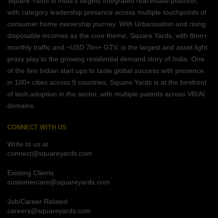
Square Yards is India's largest Integrated real estate platform,
with category leadership presence across multiple touchpoints of
consumer home ownership journey. With Urbanisation and rising
disposable incomes as the core theme, Square Yards, with 8mn+
monthly traffic and ~USD 7bn+ GTV, is the largest and asset light
proxy play to the growing residential demand story of India. One
of the few Indian start ups to taste global success with presence
in 100+ cities across 9 countries, Square Yards is at the forefront
of tech adoption in the sector, with multiple patents across VR/AI
domains.
CONNECT WITH US
Write to us at
connect@squareyards.com
Existing Clients
customercare@squareyards.com
Job/Career Related
careers@squareyards.com