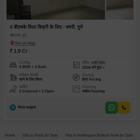
4 बीएचके विला बिक्री के लिए - धयरी, पुणे
धयरी, पुणे
₹ 1.9 Cr
Config
एरिया
कार्पेट एरिया
4 BHK + 4 Bath
2000
वर्ग फुट
पॉसेशन स्थिति
Facing
रहने के लिए तैयार
ईस्ट Facing
पार्किंग
Flooring
2 Covered + 2 Open
मार्बल Flooring
N
नीरज भारद्वाज
Home
Villa in Pune for Sale
Villa in Ambegaon Budruk Pune for Sale