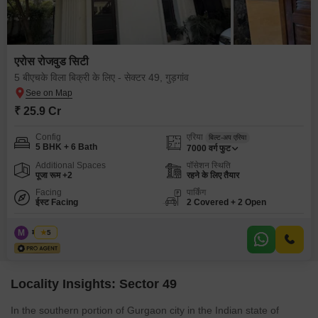
एरोस रोजवुड सिटी
5 बीएचके विला बिक्री के लिए - सेक्टर 49, गुड़गांव
₹ 25.9 Cr
Config
एरिया
बिल्ट-अप एरिया
5 BHK + 6 Bath
7000
वर्ग फुट
Additional Spaces
पॉसेशन स्थिति
पूजा रूम +2
रहने के लिए तैयार
Facing
पार्किंग
ईस्ट Facing
2 Covered + 2 Open
M
मोनू शर्मा
5
Locality Insights: Sector 49
In the southern portion of Gurgaon city in the Indian state of