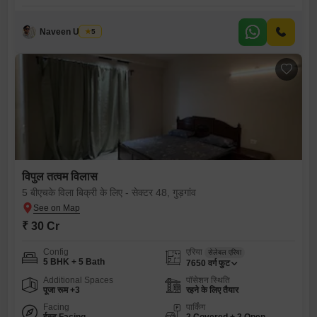
Naveen Ujinwal
5
विपुल तत्वम विलास
5 बीएचके विला बिक्री के लिए - सेक्टर 48, गुड़गांव
₹ 30 Cr
Config
एरिया
सेलेबल एरिया
5 BHK + 5 Bath
7650
वर्ग फुट
Additional Spaces
पॉसेशन स्थिति
पूजा रूम +3
रहने के लिए तैयार
Facing
पार्किंग