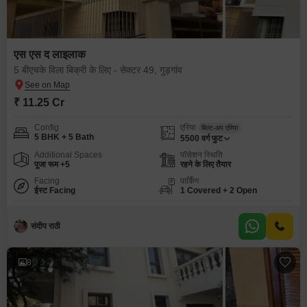
एस एस द लाइलाक
5 बीएचके विला बिक्री के लिए - सेक्टर 49, गुड़गांव
₹ 11.25 Cr
Config
एरिया
बिल्ट-अप एरिया
5 BHK + 5 Bath
5500
वर्ग फुट
Additional Spaces
पॉसेशन स्थिति
पूजा रूम +5
रहने के लिए तैयार
Facing
पार्किंग
ईस्ट Facing
1 Covered + 2 Open
संदीप राठी
8