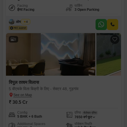
Facing
पार्किंग
ईस्ट Facing
3 Open Parking
ओम प्रकाश
4
3
विपुल तत्वम विलास
5 बीएचके विला बिक्री के लिए - सेक्टर 48, गुड़गांव
₹ 30.5 Cr
Config
एरिया
सेलेबल एरिया
5 BHK + 6 Bath
7650
वर्ग फुट
Additional Spaces
पॉसेशन स्थिति