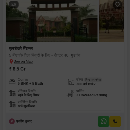
7
एलडेको मैंशन्स
5 बीएचके विला बिक्री के लिए - सेक्टर 48, गुड़गांव
₹ 8.5 Cr
Config
एरिया
बिल्ट-अप एरिया
5 BHK + 5 Bath
260
वर्ग यार्ड
पॉसेशन स्थिति
पार्किंग
रहने के लिए तैयार
2 Covered Parking
फर्निशिंग स्थिति
अर्ध-सुसज्जित
P
प्रवीण कुमार