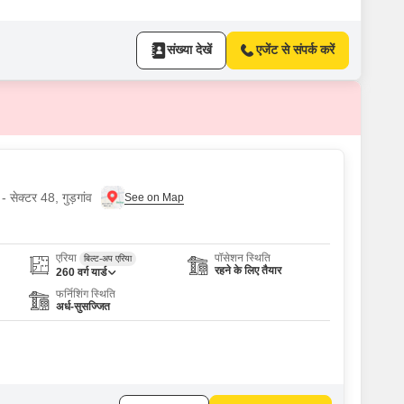
संख्या देखें
एजेंट से संपर्क करें
- सेक्टर 48, गुड़गांव
एरिया
पॉसेशन स्थिति
बिल्ट-अप एरिया
रहने के लिए तैयार
260
वर्ग यार्ड
फर्निशिंग स्थिति
अर्ध-सुसज्जित