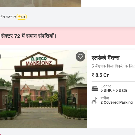
मनीष भटनगर
4.5
सेक्टर 72 में समान संपत्तियाँ।
एलडेको मैंशन्स
5 बीएचके विला बिक्री के लिए 
₹ 8.5 Cr
Config
5 BHK + 5 Bath
पार्किंग
2 Covered Parking