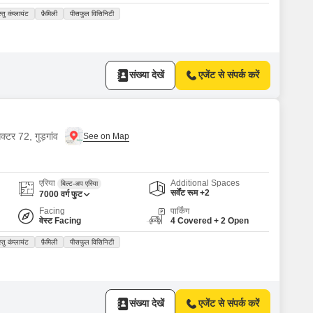
्तु कंप्लायंट
फ़ैमिली
पीसफुल विसिनिटी
संख्या देखें
एजेंट से संपर्क करें
क्टर 72, गुड़गांव
एरिया
Additional Spaces
बिल्ट-अप एरिया
सर्वेंट रूम +2
7000
वर्ग फुट
Facing
पार्किंग
वेस्ट Facing
4 Covered + 2 Open
्तु कंप्लायंट
फ़ैमिली
पीसफुल विसिनिटी
संख्या देखें
एजेंट से संपर्क करें