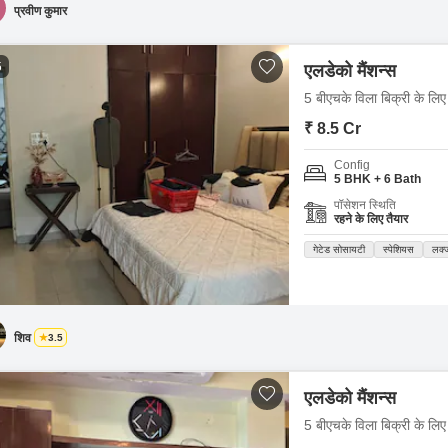
प्रवीण कुमार
5
एलडेको मैंशन्स
5 बीएचके विला बिक्री के लिए 
₹ 8.5 Cr
Config
5 BHK + 6 Bath
पॉसेशन स्थिति
रहने के लिए तैयार
गेटेड सोसायटी
स्पेशियस
लक्
शिव
3.5
एलडेको मैंशन्स
5 बीएचके विला बिक्री के लिए 