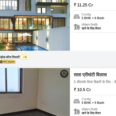
Mortgage Partnerships
₹ 11.25 Cr
False Ceiling Design
SuperAgent Pro
Config
TV Unit Design
5 BHK + 6 Bath
Wall Paint Design
पॉसेशन स्थिति
रहने के लिए तैयार
Wall Design
Window Design
Tiles Design
ंड्रेड कीज रियल्टी
5
Kitchen Tiles Design
Kitchen False Ceiling Design
ताता प्रीमांटी विलास
Staircase Design
5 बीएचके विला बिक्री के लिए - से
Door Design
₹ 10.5 Cr
Crockery Unit Design
Config
5 BHK + 5 Bath
Study Room Design
पॉसेशन स्थिति
रहने के लिए तैयार