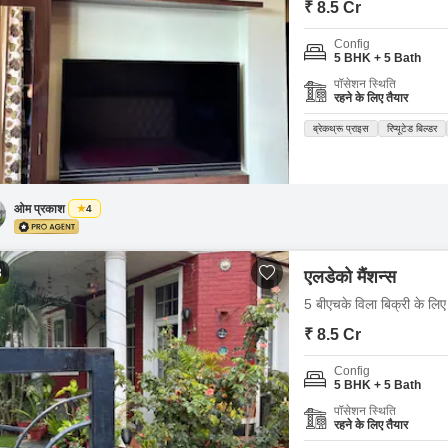
₹ 8.5 Cr
Config
5 BHK + 5 Bath
पॉसेशन स्थिति
रहने के लिए तैयार
ब्रेकथ्रू प्राइस
रिप्यूटेड बिल्डर
ओम प्रकाश
4
3
एलडेको मैंशन्स
5 बीएचके विला बिक्री के लिए 
₹ 8.5 Cr
Config
5 BHK + 5 Bath
पॉसेशन स्थिति
रहने के लिए तैयार