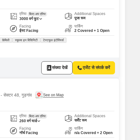
एरिया
Additional Spaces
बिल्ट-अप एरिया
पूजा रूम
3000
वर्ग फुट
Facing
पार्किंग
ईस्ट Facing
2 Covered + 1 Open
फ़ैमिली
स्कूल्स इन विसिनिटी
टेस्टफुल इंटीरियर्स
संख्या देखें
एजेंट से संपर्क करें
- सेक्टर 48, गुड़गांव
एरिया
Additional Spaces
बिल्ट-अप एरिया
सर्वेंट रूम
260
वर्ग यार्ड
Facing
पार्किंग
नॉर्थ Facing
n/a Covered + 2 Open