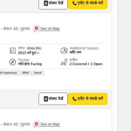
संख्या देखें
एजेंट से संपर्क करें
- सेक्टर 48, गुड़गांव
एरिया
Additional Spaces
सेलेबल एरिया
सर्वेंट रूम
2915
वर्ग फुट
Facing
पार्किंग
नॉर्थ ईस्ट Facing
2 Covered + 1 Open
जरी लाइफस्टाइल
फ़ैमिली
बैचलर्स
संख्या देखें
एजेंट से संपर्क करें
- सेक्टर 48, गुड़गांव