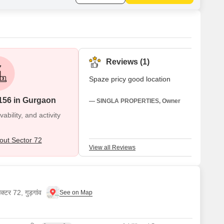
Reviews (1)
Spaze pricy good location
156 in Gurgaon
— SINGLA PROPERTIES, Owner
bility, and activity
ut Sector 72
View all Reviews
क्टर 72, गुड़गांव