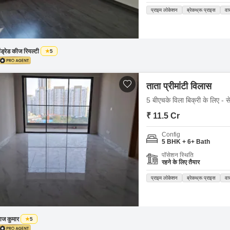
प्राइम लोकेशन
ब्रेकथ्रू प्राइस
वास
ंड्रेड कीज रियल्टी
5
ताता प्रीमांटी विलास
5 बीएचके विला बिक्री के लिए - से
₹ 11.5 Cr
Config
5 BHK + 6+ Bath
पॉसेशन स्थिति
रहने के लिए तैयार
प्राइम लोकेशन
ब्रेकथ्रू प्राइस
वास
ाज कुमार
5