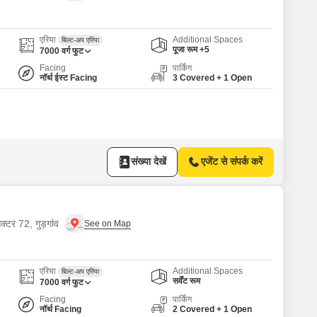
Commercial Properties for Rent in Gurgaon
एरिया
Additional Spaces
बिल्ट-अप एरिया
पूजा रूम +5
7000
वर्ग फुट
Facing
पार्किंग
नॉर्थ ईस्ट Facing
3 Covered + 1 Open
संख्या देखें
एजेंट से संपर्क करें
क्टर 72, गुड़गांव
एरिया
Additional Spaces
बिल्ट-अप एरिया
सर्वेंट रूम
7000
वर्ग फुट
Facing
पार्किंग
नॉर्थ Facing
2 Covered + 1 Open