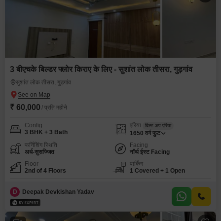
3 बीएचके बिल्डर फ्लोर किराए के लिए - सुशांत लोक तीसरा, गुड़गांव
सुशांत लोक तीसरा, गुड़गांव
₹ 60,000
/ प्रति महीने
Config
एरिया
बिल्ट-अप एरिया
3 BHK + 3 Bath
1650
वर्ग फुट
फर्निशिंग स्थिति
Facing
अर्ध-सुसज्जित
नॉर्थ ईस्ट Facing
Floor
पार्किंग
2nd of 4 Floors
1 Covered + 1 Open
D
Deepak Devkishan Yadav