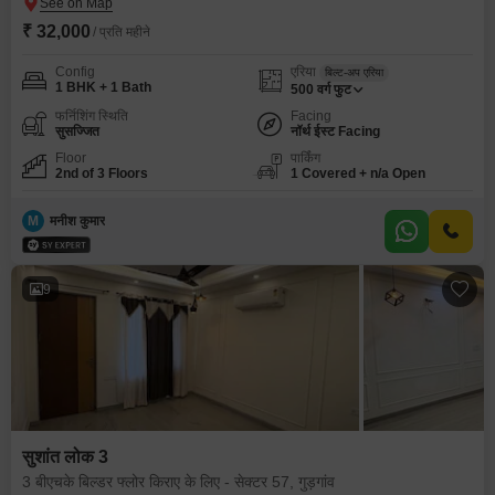
₹ 32,000
/ प्रति महीने
Config
एरिया
बिल्ट-अप एरिया
1 BHK + 1 Bath
500
वर्ग फुट
फर्निशिंग स्थिति
Facing
सुसज्जित
नॉर्थ ईस्ट Facing
Floor
पार्किंग
2nd of 3 Floors
1 Covered + n/a Open
M
मनीश कुमार
9
सुशांत लोक 3
3 बीएचके बिल्डर फ्लोर किराए के लिए - सेक्टर 57, गुड़गांव