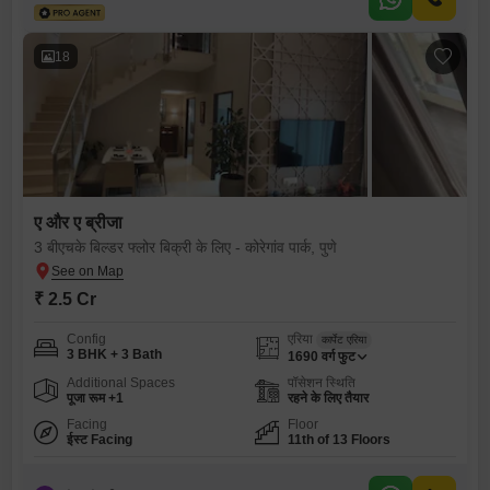
18
ए और ए ब्रीजा
3 बीएचके बिल्डर फ्लोर बिक्री के लिए - कोरेगांव पार्क, पुणे
₹ 2.5 Cr
Config
एरिया
कार्पेट एरिया
3 BHK + 3 Bath
1690
वर्ग फुट
Additional Spaces
पॉसेशन स्थिति
पूजा रूम +1
रहने के लिए तैयार
Facing
Floor
ईस्ट Facing
11th of 13 Floors