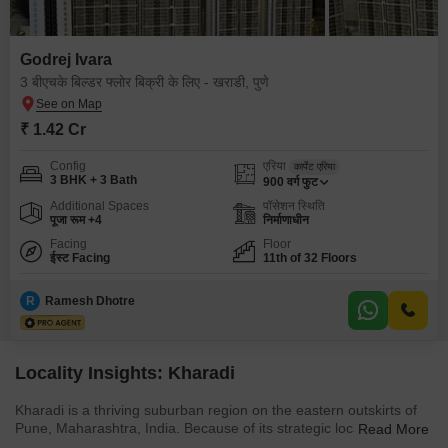
Godrej Ivara
3 बीएचके बिल्डर फ्लोर बिक्री के लिए - खराडी, पुणे
₹ 1.42 Cr
Config
एरिया
कार्पेट एरिया
3 BHK + 3 Bath
900
वर्ग फुट
Additional Spaces
पॉसेशन स्थिति
पूजा रूम +4
निर्माणाधीन
Facing
Floor
ईस्ट Facing
11th of 32 Floors
R
Ramesh Dhotre
Locality Insights: Kharadi
Kharadi is a thriving suburban region on the eastern outskirts of
Pune, Maharashtra, India. Because of its strategic location and
Read More
good infrastructure, it has evolved into a sought-after residential