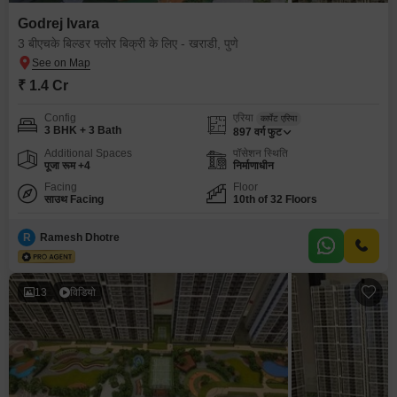
Godrej Ivara
3 बीएचके बिल्डर फ्लोर बिक्री के लिए - खराडी, पुणे
₹ 1.4 Cr
Config
एरिया
कार्पेट एरिया
3 BHK + 3 Bath
897
वर्ग फुट
Additional Spaces
पॉसेशन स्थिति
पूजा रूम +4
निर्माणाधीन
Facing
Floor
साउथ Facing
10th of 32 Floors
R
Ramesh Dhotre
13
विडियो