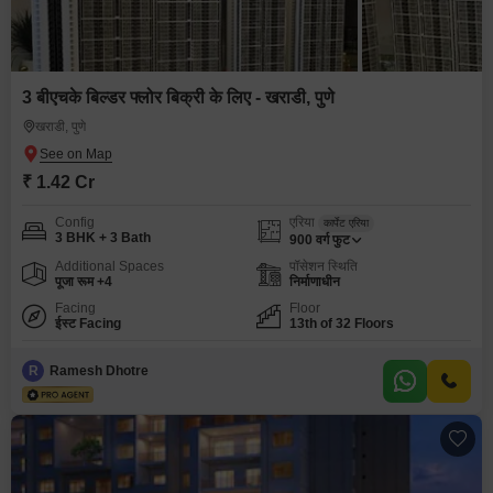
3 बीएचके बिल्डर फ्लोर बिक्री के लिए - खराडी, पुणे
खराडी, पुणे
₹ 1.42 Cr
Config
एरिया
कार्पेट एरिया
3 BHK + 3 Bath
900
वर्ग फुट
Additional Spaces
पॉसेशन स्थिति
पूजा रूम +4
निर्माणाधीन
Facing
Floor
ईस्ट Facing
13th of 32 Floors
R
Ramesh Dhotre