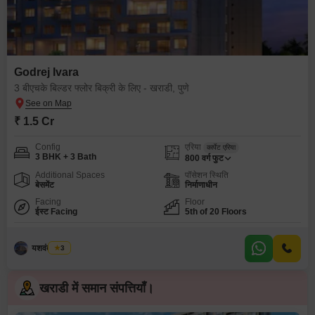
Godrej Ivara
3 बीएचके बिल्डर फ्लोर बिक्री के लिए - खराडी, पुणे
₹ 1.5 Cr
Config
एरिया
कार्पेट एरिया
3 BHK + 3 Bath
800
वर्ग फुट
Additional Spaces
पॉसेशन स्थिति
बेसमेंट
निर्माणाधीन
Facing
Floor
ईस्ट Facing
5th of 20 Floors
यशवंत निकम
3
खराडी में समान संपत्तियाँ।