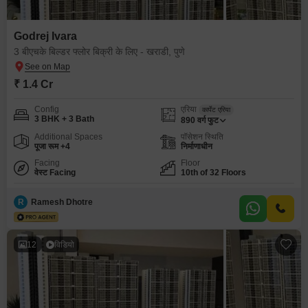
Godrej Ivara
3 बीएचके बिल्डर फ्लोर बिक्री के लिए - खराडी, पुणे
₹ 1.4 Cr
Config
एरिया
कार्पेट एरिया
3 BHK + 3 Bath
890
वर्ग फुट
Additional Spaces
पॉसेशन स्थिति
पूजा रूम +4
निर्माणाधीन
Facing
Floor
वेस्ट Facing
10th of 32 Floors
R
Ramesh Dhotre
12
विडियो