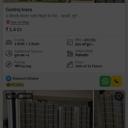
Godrej Ivara
3 बीएचके बिल्डर फ्लोर बिक्री के लिए - खराडी, पुणे
₹ 1.4 Cr
Config
एरिया
कार्पेट एरिया
3 BHK + 3 Bath
895
वर्ग फुट
Additional Spaces
पॉसेशन स्थिति
पूजा रूम +4
निर्माणाधीन
Facing
Floor
नॉर्थ Facing
10th of 32 Floors
R
Ramesh Dhotre
13
विडियो