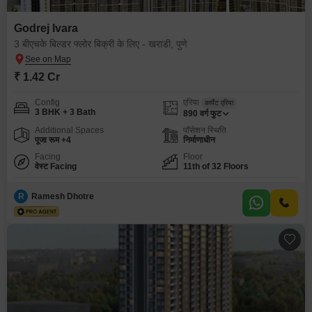
Godrej Ivara
3 बीएचके बिल्डर फ्लोर बिक्री के लिए - खराडी, पुणे
₹ 1.42 Cr
Config
एरिया
कार्पेट एरिया
3 BHK + 3 Bath
890
वर्ग फुट
Additional Spaces
पॉसेशन स्थिति
पूजा रूम +4
निर्माणाधीन
Facing
Floor
वेस्ट Facing
11th of 32 Floors
R
Ramesh Dhotre