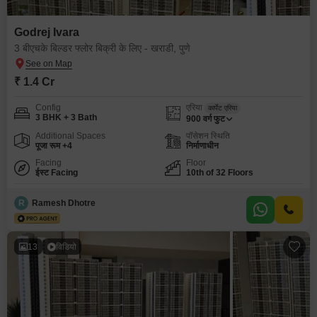
Godrej Ivara
3 बीएचके बिल्डर फ्लोर बिक्री के लिए - खराडी, पुणे
₹ 1.4 Cr
Config
एरिया
कार्पेट एरिया
3 BHK + 3 Bath
900
वर्ग फुट
Additional Spaces
पॉसेशन स्थिति
पूजा रूम +4
निर्माणाधीन
Facing
Floor
ईस्ट Facing
10th of 32 Floors
R
Ramesh Dhotre
13
विडियो