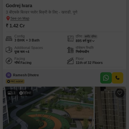
Godrej Ivara
3 बीएचके बिल्डर फ्लोर बिक्री के लिए - खराडी, पुणे
₹ 1.42 Cr
Config
एरिया
कार्पेट एरिया
3 BHK + 3 Bath
895
वर्ग फुट
Additional Spaces
पॉसेशन स्थिति
पूजा रूम +4
निर्माणाधीन
Facing
Floor
नॉर्थ Facing
11th of 32 Floors
R
Ramesh Dhotre
13
विडियो