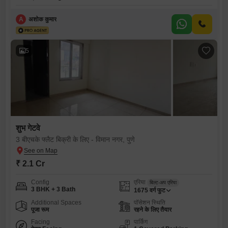
A
अशोक कुमार
5
शुभ गेटवे
3 बीएचके फ्लैट बिक्री के लिए - विमान नगर, पुणे
₹ 2.1 Cr
Config
एरिया
बिल्ट-अप एरिया
3 BHK + 3 Bath
1675
वर्ग फुट
Additional Spaces
पॉसेशन स्थिति
पूजा रूम
रहने के लिए तैयार
Facing
पार्किंग