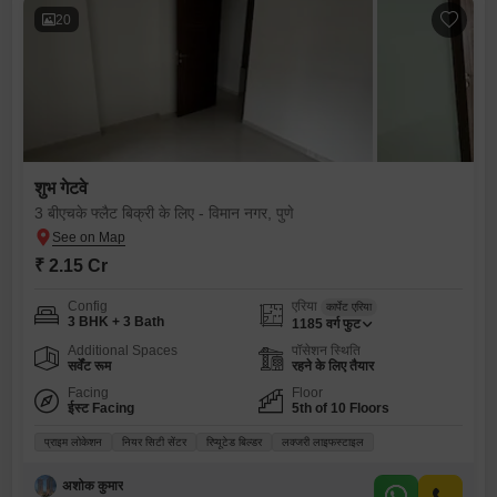
20
शुभ गेटवे
3 बीएचके फ्लैट बिक्री के लिए - विमान नगर, पुणे
₹ 2.15 Cr
Config
एरिया
कार्पेट एरिया
3 BHK + 3 Bath
1185
वर्ग फुट
Additional Spaces
पॉसेशन स्थिति
सर्वेंट रूम
रहने के लिए तैयार
Facing
Floor
ईस्ट Facing
5th of 10 Floors
प्राइम लोकेशन
नियर सिटी सेंटर
रिप्यूटेड बिल्डर
लक्जरी लाइफस्टाइल
अशोक कुमार