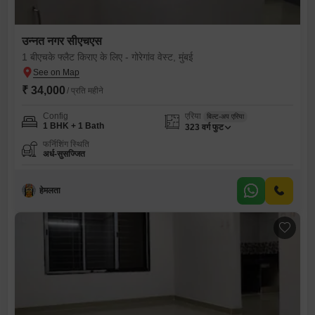
उन्नत नगर सीएचएस
1 बीएचके फ्लैट किराए के लिए - गोरेगांव वेस्ट, मुंबई
₹ 34,000
/ प्रति महीने
Config
एरिया
बिल्ट-अप एरिया
1 BHK + 1 Bath
323
वर्ग फुट
फर्निशिंग स्थिति
अर्ध-सुसज्जित
हेमलता