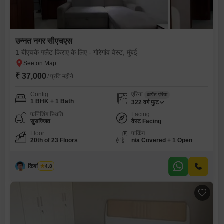
उन्नत नगर सीएचएस
1 बीएचके फ्लैट किराए के लिए - गोरेगांव वेस्ट, मुंबई
₹ 37,000
/ प्रति महीने
Config
एरिया
कार्पेट एरिया
1 BHK + 1 Bath
322
वर्ग फुट
फर्निशिंग स्थिति
Facing
सुसज्जित
वेस्ट Facing
Floor
पार्किंग
20th of 23 Floors
n/a Covered + 1 Open
किशोर थोंबरे
4.8