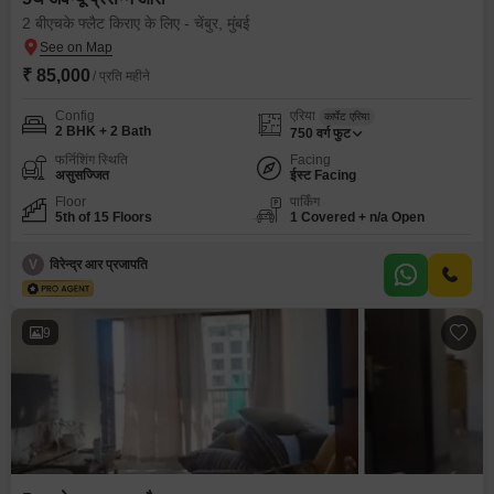
2 बीएचके फ्लैट किराए के लिए - चेंबुर, मुंबई
₹ 85,000
/ प्रति महीने
Config
एरिया
कार्पेट एरिया
2 BHK + 2 Bath
750
वर्ग फुट
फर्निशिंग स्थिति
Facing
असुसज्जित
ईस्ट Facing
Floor
पार्किंग
5th of 15 Floors
1 Covered + n/a Open
V
विरेन्द्र आर प्रजापति
9