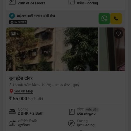
20th of 24 Floors
मार्बल Flooring
A
अईजाज अली रज्जाब अली शेख
14
यूनाइटेड टॉवर
2 बीएचके फ्लैट किराए के लिए - मलाड वेस्ट, मुंबई
₹ 55,000
/ प्रति महीने
Config
एरिया
कार्पेट एरिया
2 BHK + 2 Bath
650
वर्ग फुट
फर्निशिंग स्थिति
Facing
सुसज्जित
ईस्ट Facing