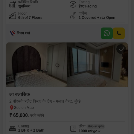
फर्निशिंग स्थिति
Facing
सुसज्जित
ईस्ट Facing
Floor
पार्किंग
6th of 7 Floors
1 Covered + n/a Open
विजय शर्मा
ला क्लासिक
2 बीएचके फ्लैट किराए के लिए - मलाड वेस्ट, मुंबई
₹ 65,000
/ प्रति महीने
Config
एरिया
बिल्ट-अप एरिया
2 BHK + 2 Bath
1000
वर्ग फुट