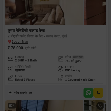
कृष्णा रेसिडेंसी मालाड वेस्ट
2 बीएचके फ्लैट किराए के लिए - मलाड वेस्ट, मुंबई
₹ 78,000
/ प्रति महीने
Config
एरिया
कार्पेट एरिया
2 BHK + 2 Bath
750
वर्ग फुट
फर्निशिंग स्थिति
Facing
सुसज्जित
वेस्ट Facing
Floor
पार्किंग
5th of 7 Floors
1 Covered + n/a Open
मंगेश सदानंद पाल
7