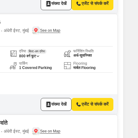
संख्या देखें
एजेंट से संपर्क करें
6
 अंधेरी ईस्ट, मुंबई
एरिया
फर्निशिंग स्थिति
बिल्ट-अप एरिया
अर्ध-सुसज्जित
800
वर्ग फुट
पार्किंग
Flooring
1 Covered Parking
मार्बल Flooring
संख्या देखें
एजेंट से संपर्क करें
ांते
 अंधेरी ईस्ट, मुंबई