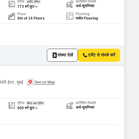
or Rent in Mumbai
एरिया
फर्निशिंग स्थिति
कार्पेट एरिया
अर्ध-सुसज्जित
773
वर्ग फुट
Commercial Properties for Rent in Mumbai
Floor
Flooring
9th of 14 Floors
मार्बल Flooring
संख्या देखें
एजेंट से संपर्क करें
धेरी ईस्ट, मुंबई
एरिया
फर्निशिंग स्थिति
बिल्ट-अप एरिया
अर्ध-सुसज्जित
600
वर्ग फुट