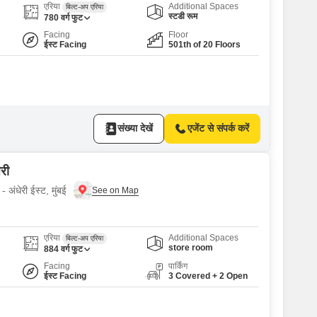
एरिया
Additional Spaces
बिल्ट-अप एरिया
स्टडी रूम
780
वर्ग फुट
Facing
Floor
ईस्ट Facing
501th of 20 Floors
संख्या देखें
एजेंट से संपर्क करें
री
 अंधेरी ईस्ट, मुंबई
एरिया
Additional Spaces
बिल्ट-अप एरिया
store room
884
वर्ग फुट
Facing
पार्किंग
ईस्ट Facing
3 Covered + 2 Open