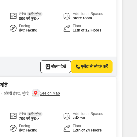
एरिया
Additional Spaces
कार्पेट एरिया
store room
800
वर्ग फुट
Facing
Floor
ईस्ट Facing
11th of 12 Floors
संख्या देखें
एजेंट से संपर्क करें
ांते
 अंधेरी ईस्ट, मुंबई
एरिया
Additional Spaces
कार्पेट एरिया
सर्वेंट रूम
700
वर्ग फुट
Facing
Floor
ईस्ट Facing
12th of 24 Floors