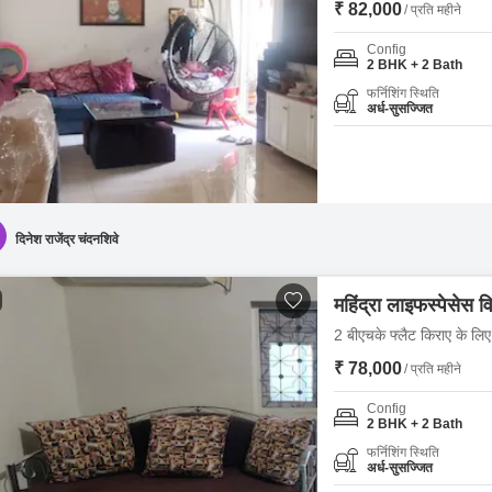
₹ 82,000
/ प्रति महीने
Config
2 BHK + 2 Bath
फर्निशिंग स्थिति
अर्ध-सुसज्जित
दिनेश राजेंद्र चंदनशिवे
महिंद्रा लाइफस्पेसेस विव
2 बीएचके फ्लैट किराए के लिए -
₹ 78,000
/ प्रति महीने
Config
2 BHK + 2 Bath
फर्निशिंग स्थिति
अर्ध-सुसज्जित