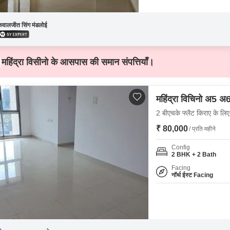
कवालजीत सिंग मंडलोई
महिंद्रा विसीनो के आसपास की समान संपत्तियाँ।
महिंद्रा विचिनो अ5 अ
2 बीएचके फ्लैट किराए के लिए -
₹ 80,000
/ प्रति महीने
Config
2 BHK + 2 Bath
Facing
नॉर्थ ईस्ट Facing