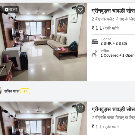
0
विडियो
ग्रीनवुड्स चावल्ही सो
2 बीएचके फ्लैट किराए के लिए -
₹ 1 L
/ प्रति महीने
Config
2 BHK + 2 Bath
पार्किंग
1 Covered + 1 Open
सचिन यादव
5
ग्रीनवुड्स चावल्ही सो
2 बीएचके फ्लैट किराए के लिए -
₹ 1 L
/ प्रति महीने