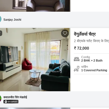
Sanjay Joshi
7
वेंगुर्लेकर्स चैत्र
2 बीएचके फ्लैट किराए के लिए -
₹ 72,000
Config
2 BHK + 2 Bath
पार्किंग
1 Covered Parking
कवालजीत सिंग मंडलोई