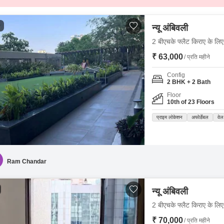
1
न्यू अंबिवली
2 बीएचके फ्लैट किराए के लिए -
₹ 63,000
/ प्रति महीने
Config
2 BHK + 2 Bath
Floor
10th of 23 Floors
प्राइम लोकेशन
अफोर्डेबल
वेल
Ram Chandar
न्यू अंबिवली
2 बीएचके फ्लैट किराए के लिए -
₹ 70,000
/ प्रति महीने