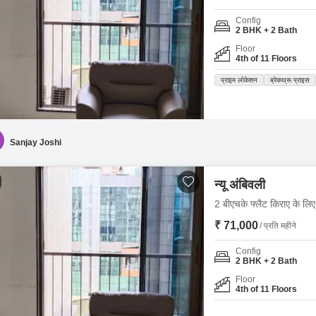
Config
2 BHK + 2 Bath
Floor
4th of 11 Floors
प्राइम लोकेशन
ब्रेकथ्रू प्राइस
Sanjay Joshi
न्यू अंबिवली
2 बीएचके फ्लैट किराए के लिए -
₹ 71,000
/ प्रति महीने
Config
2 BHK + 2 Bath
Floor
4th of 11 Floors