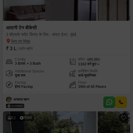
आदानी टेन बीकेसी
3 बीएचके फ्लैट किराए के लिए - बांद्रा ईस्ट, मुंबई
₹ 3 L
/ प्रति महीने
Config
एरिया
कार्पेट एरिया
3 BHK + 3 Bath
1102
वर्ग फुट
Additional Spaces
फर्निशिंग स्थिति
पूजा रूम
अर्ध-सुसज्जित
Facing
Floor
ईस्ट Facing
19th of 45 Floors
अरबाज़ खान
12
विडियो