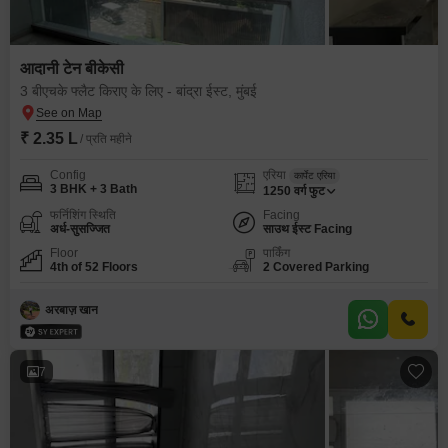
आदानी टेन बीकेसी
3 बीएचके फ्लैट किराए के लिए - बांद्रा ईस्ट, मुंबई
₹ 2.35 L
/ प्रति महीने
Config
एरिया
कार्पेट एरिया
3 BHK + 3 Bath
1250
वर्ग फुट
फर्निशिंग स्थिति
Facing
अर्ध-सुसज्जित
साउथ ईस्ट Facing
Floor
पार्किंग
4th of 52 Floors
2 Covered Parking
अरबाज़ खान
7