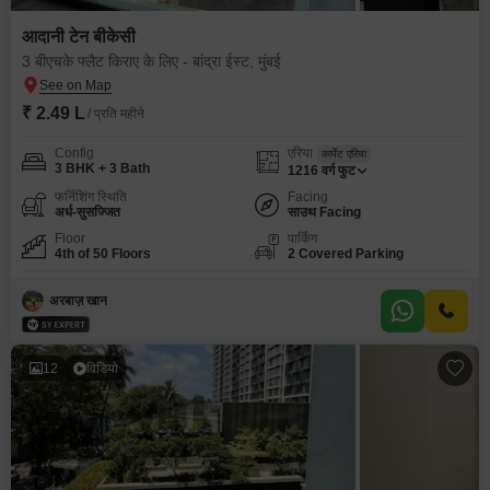
आदानी टेन बीकेसी
3 बीएचके फ्लैट किराए के लिए - बांद्रा ईस्ट, मुंबई
₹ 2.49 L
/ प्रति महीने
Config
एरिया
कार्पेट एरिया
3 BHK + 3 Bath
1216
वर्ग फुट
फर्निशिंग स्थिति
Facing
अर्ध-सुसज्जित
साउथ Facing
Floor
पार्किंग
4th of 50 Floors
2 Covered Parking
अरबाज़ खान
12
विडियो