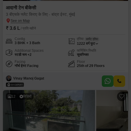
आदानी टेन बीकेसी
3 बीएचके फ्लैट किराए के लिए - बांद्रा ईस्ट, मुंबई
₹ 3.6 L
/ प्रति महीने
Config
एरिया
कार्पेट एरिया
3 BHK + 3 Bath
1222
वर्ग फुट
Additional Spaces
फर्निशिंग स्थिति
स्टडी रूम +2
सुसज्जित
Facing
Floor
नॉर्थ ईस्ट Facing
25th of 29 Floors
Vinay Manoj Gagat
12
विडियो