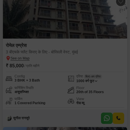
रोमेल एम्प्रेस
3 बीएचके फ्लैट किराए के लिए - बोरिवली वेस्ट, मुंबई
₹ 85,000
/ प्रति महीने
Config
एरिया
बिल्ट-अप एरिया
3 BHK + 3 Bath
1000
वर्ग फुट
फर्निशिंग स्थिति
Floor
असुसज्जित
20th of 35 Floors
पार्किंग
View
1 Covered Parking
रोड व्यू
सुनील रानसुरे