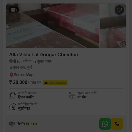
8
Alta Vista Lal Dongar Chembur
पीजी for बॉयज in सुमन नगर
सुमन नगर, मुंबई
₹ 20,000
/ प्रति माह
FOOD AVAILABLE
कमरे के प्रकार
सुरक्षा जमा राशि
ट्विन शेयरिंग
वन मंथ
फर्निशिंग स्थिति
सुसज्जित
किशोर दत्तू कांबळे
3.6