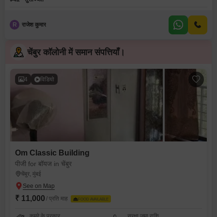
R
राजेश कुमार
चेंबुर कॉलोनी में समान संपत्तियाँ।
4
विडियो
Om Classic Building
पीजी for बॉयज in चेंबुर
चेंबुर, मुंबई
₹ 11,000
/ प्रति माह
FOOD AVAILABLE
कमरे के प्रकार
सुरक्षा जमा राशि