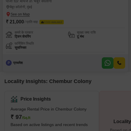
पीजी for बॉयज in चेंबुर कॉलोनी
चेंबुर कॉलोनी, मुंबई
₹ 21,000
/ प्रति माह
FOOD AVAILABLE
कमरे के प्रकार
सुरक्षा जमा राशि
ट्विन शेयरिंग
टू मंथ
फर्निशिंग स्थिति
सुसज्जित
P
प्रथमेश
Locality Insights: Chembur Colony
Price Insights
Average Rental Price in Chembur Colony
₹ 97
/Sq.ft
Localit
Based on active listings and recent trends
Based on de