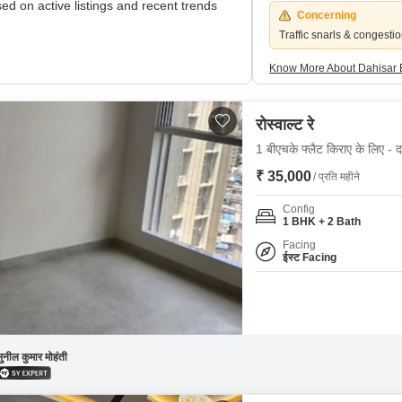
ed on active listings and recent trends
Concerning
Traffic snarls & congesti
Know More About Dahisar 
रोस्वाल्ट रे
1 बीएचके फ्लैट किराए के लिए - द
₹ 35,000
/ प्रति महीने
Config
1 BHK + 2 Bath
Facing
ईस्ट Facing
ुनील कुमार मोहंती