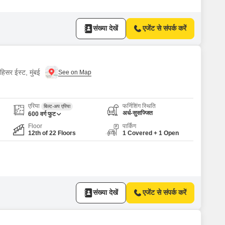
संख्या देखें
एजेंट से संपर्क करें
हिसर ईस्ट, मुंबई
एरिया
फर्निशिंग स्थिति
बिल्ट-अप एरिया
अर्ध-सुसज्जित
600
वर्ग फुट
Floor
पार्किंग
12th of 22 Floors
1 Covered + 1 Open
संख्या देखें
एजेंट से संपर्क करें