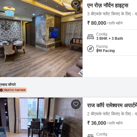
एन रोज़ नॉर्दन हाइट्स
3 बीएचके फ्लैट किराए के लिए - द
₹ 80,000
/ प्रति महीने
Config
3 BHK + 3 Bath
Facing
ईस्ट Facing
्रसाद सोंगारे
राज कॉर्प रामेश्वरम अपार्टम
2 बीएचके फ्लैट किराए के लिए - द
₹ 36,000
/ प्रति महीने
Config