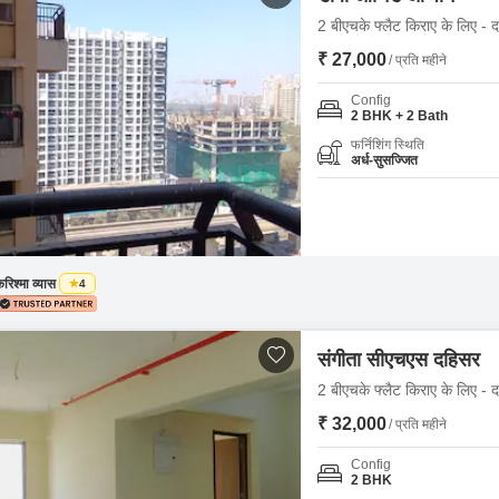
2 बीएचके फ्लैट किराए के लिए - द
₹ 27,000
/ प्रति महीने
Config
2 BHK + 2 Bath
फर्निशिंग स्थिति
अर्ध-सुसज्जित
रिश्मा व्यास
4
संगीता सीएचएस दहिसर
2 बीएचके फ्लैट किराए के लिए - द
₹ 32,000
/ प्रति महीने
Config
2 BHK