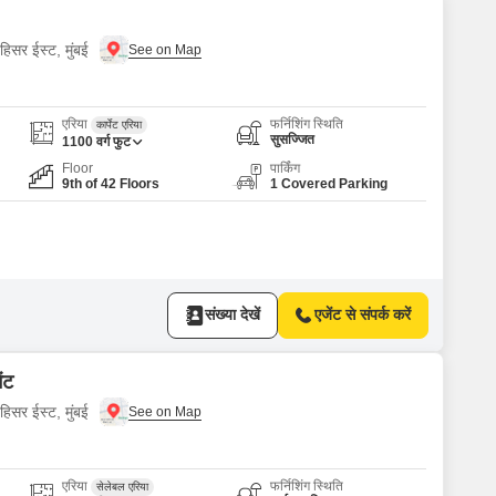
हिसर ईस्ट, मुंबई
एरिया
फर्निशिंग स्थिति
कार्पेट एरिया
सुसज्जित
1100
वर्ग फुट
Floor
पार्किंग
9th of 42 Floors
1 Covered Parking
संख्या देखें
एजेंट से संपर्क करें
ेंट
हिसर ईस्ट, मुंबई
एरिया
फर्निशिंग स्थिति
सेलेबल एरिया