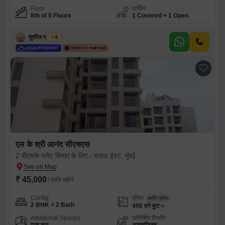
Floor
पार्किंग
8th of 9 Floors
1 Covered + 1 Open
सुशील प्रजापति
4
एल के श्री आनंद सीएचएस
2 बीएचके फ्लैट किराए के लिए - मलाड ईस्ट, मुंबई
₹ 45,000
/ प्रति महीने
Config
एरिया
कार्पेट एरिया
2 BHK + 2 Bath
498
वर्ग फुट
Additional Spaces
फर्निशिंग स्थिति