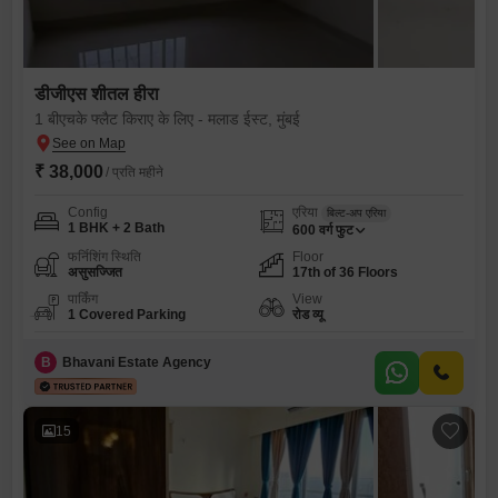
डीजीएस शीतल हीरा
1 बीएचके फ्लैट किराए के लिए - मलाड ईस्ट, मुंबई
₹ 38,000
/ प्रति महीने
Config
एरिया
बिल्ट-अप एरिया
1 BHK + 2 Bath
600
वर्ग फुट
फर्निशिंग स्थिति
Floor
असुसज्जित
17th of 36 Floors
पार्किंग
View
1 Covered Parking
रोड व्यू
B
Bhavani Estate Agency
15