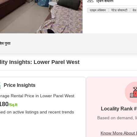
ट्विन शेयरिंग
प्राइम लोकेशन
गेटेड सोसायटी
वेल 
िव गुप्ता
lity Insights: Lower Parel West
Price Insights
rage Rental Price in Lower Parel West
180
/Sq.ft
Locality Rank 
ed on active listings and recent trends
Based on demand, liva
Know More About 