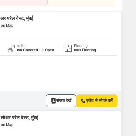
र परेल वेस्ट, मुंबई
पार्किंग
Flooring
n/a Covered + 1 Open
मार्बल Flooring
संख्या देखें
एजेंट से संपर्क करें
ोअर परेल वेस्ट, मुंबई