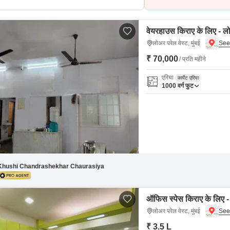
वेयरहाउस किराए के लिए - लोअ
लोअर परेल वेस्ट, मुंबई
₹ 70,000
/ प्रति महीने
एरिया
कार्पेट एरिया
1000
वर्ग फुट
Khushi Chandrashekhar Chaurasiya
ऑफिस स्पेस किराए के लिए - ल
लोअर परेल वेस्ट, मुंबई
₹ 3.5 L