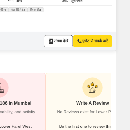
अन्य
सुसज्जित
मेंटेन्ड
वेल वेंटिलेटेड
क्विक डील
संख्या देखें
एजेंट से संपर्क करें
#186 in Mumbai
Write A Review
bility, and activity
No Reviews exist for Lower Parel West
Lower Parel West
Be the first one to review this locality