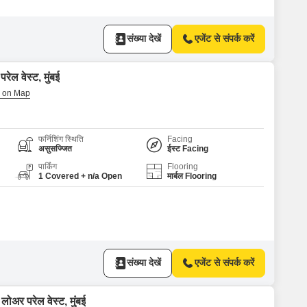
संख्या देखें
एजेंट से संपर्क करें
ेल वेस्ट, मुंबई
फर्निशिंग स्थिति
Facing
असुसज्जित
ईस्ट Facing
पार्किंग
Flooring
1 Covered + n/a Open
मार्बल Flooring
संख्या देखें
एजेंट से संपर्क करें
ोअर परेल वेस्ट, मुंबई