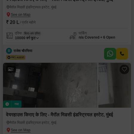
मैरॉल मिडसी इंडस्ट्रियल इस्टेट, मुंबई
₹ 20 L
/ प्रति महीने
एरिया
पार्किंग
बिल्ट-अप एरिया
n/a Covered + 6 Open
10000
वर्ग फुट
R
राजेश चौरसिया
2
नया
वेयरहाउस किराए के लिए - मैरॉल मिडसी इंडस्ट्रियल इस्टेट, मुंबई
मैरॉल मिडसी इंडस्ट्रियल इस्टेट, मुंबई