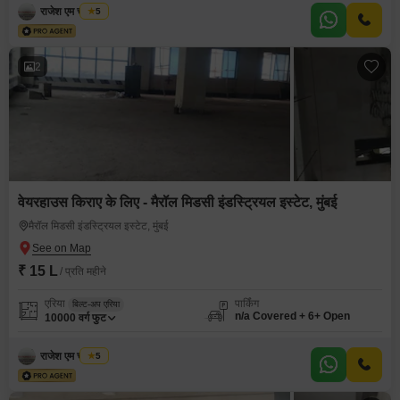
राजेश एम चौरसिया
5
2
वेयरहाउस किराए के लिए - मैरॉल मिडसी इंडस्ट्रियल इस्टेट, मुंबई
मैरॉल मिडसी इंडस्ट्रियल इस्टेट, मुंबई
₹ 15 L
/ प्रति महीने
एरिया
पार्किंग
बिल्ट-अप एरिया
n/a Covered + 6+ Open
10000
वर्ग फुट
राजेश एम चौरसिया
5