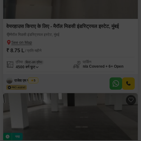
वेयरहाउस किराए के लिए - मैरॉल मिडसी इंडस्ट्रियल इस्टेट, मुंबई
मैरॉल मिडसी इंडस्ट्रियल इस्टेट, मुंबई
₹ 8.75 L
/ प्रति महीने
एरिया
पार्किंग
बिल्ट-अप एरिया
n/a Covered + 6+ Open
4500
वर्ग फुट
राजेश एम चौरसिया
5
नया