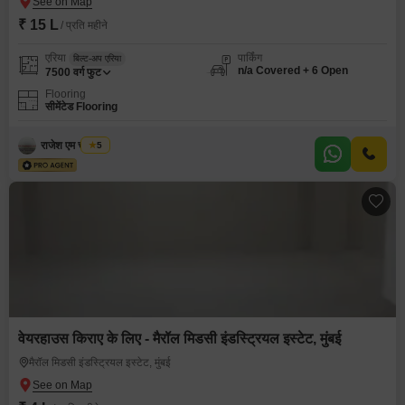
₹ 15 L
/ प्रति महीने
एरिया
पार्किंग
बिल्ट-अप एरिया
n/a Covered + 6 Open
7500
वर्ग फुट
Flooring
सीमेंटेड Flooring
राजेश एम चौरसिया
5
वेयरहाउस किराए के लिए - मैरॉल मिडसी इंडस्ट्रियल इस्टेट, मुंबई
मैरॉल मिडसी इंडस्ट्रियल इस्टेट, मुंबई