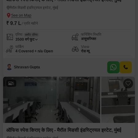
मैरॉल मिडसी इंडस्ट्रियल इस्टेट, मुंबई
₹ 9.7 L
/ प्रति महीने
एरिया
फर्निशिंग स्थिति
कार्पेट एरिया
असुसज्जित
3500
वर्ग फुट
पार्किंग
View
4 Covered + n/a Open
रोड व्यू
Shravan Gupta
5
ऑफिस स्पेस किराए के लिए - मैरॉल मिडसी इंडस्ट्रियल इस्टेट, मुंबई