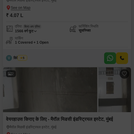
मैरॉल मिडसी इंडस्ट्रियल इस्टेट, मुंबई
₹ 4.07 L
एरिया
फर्निशिंग स्थिति
बिल्ट-अप एरिया
सुसज्जित
1566
वर्ग फुट
पार्किंग
1 Covered + 1 Open
V
विवेक भूचर
5
2
वेयरहाउस किराए के लिए - मैरॉल मिडसी इंडस्ट्रियल इस्टेट, मुंबई
मैरॉल मिडसी इंडस्ट्रियल इस्टेट, मुंबई