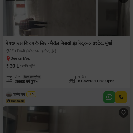
वेयरहाउस किराए के लिए - मैरॉल मिडसी इंडस्ट्रियल इस्टेट, मुंबई
मैरॉल मिडसी इंडस्ट्रियल इस्टेट, मुंबई
₹ 30 L
/ प्रति महीने
एरिया
पार्किंग
बिल्ट-अप एरिया
6 Covered + n/a Open
20000
वर्ग फुट
राजेश एम चौरसिया
5