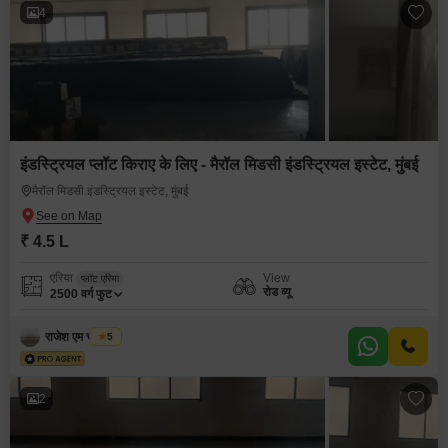
4
इंडस्ट्रियल प्लॉट किराए के लिए - मैरॉल मिडसी इंडस्ट्रियल इस्टेट, मुंबई
मैरॉल मिडसी इंडस्ट्रियल इस्टेट, मुंबई
₹ 4.5 L
एरिया
View
प्लॉट एरिया
रोड व्यू
2500
वर्ग फुट
राजेश एम चौरसिया
5
2