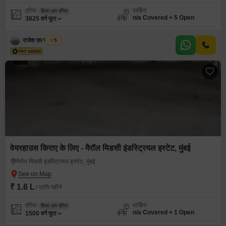
एरिया
पार्किंग
बिल्ट-अप एरिया
n/a Covered + 5 Open
3825
वर्ग फुट
राजेश एम चौरसिया
5
वेयरहाउस किराए के लिए - मैरॉल मिडसी इंडस्ट्रियल इस्टेट, मुंबई
मैरॉल मिडसी इंडस्ट्रियल इस्टेट, मुंबई
₹ 1.6 L
/ प्रति महीने
एरिया
पार्किंग
बिल्ट-अप एरिया
n/a Covered + 1 Open
1500
वर्ग फुट