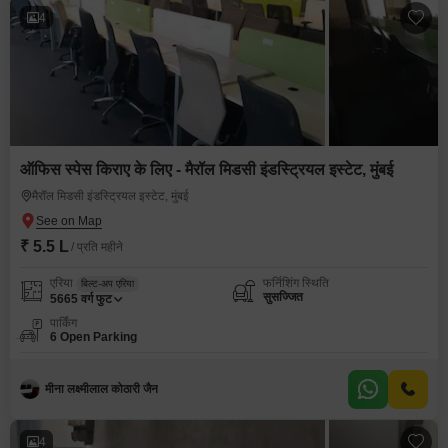
4
ऑफिस स्पेस किराए के लिए - मैरॉल मिडसी इंडस्ट्रियल इस्टेट, मुंबई
मैरॉल मिडसी इंडस्ट्रियल इस्टेट, मुंबई
₹ 5.5 L
/ प्रति महीने
एरिया
फर्निशिंग स्थिति
बिल्ट-अप एरिया
सुसज्जित
5665
वर्ग फुट
पार्किंग
6 Open Parking
मीना लक्ष्मीलाल कोठारी जैन
4