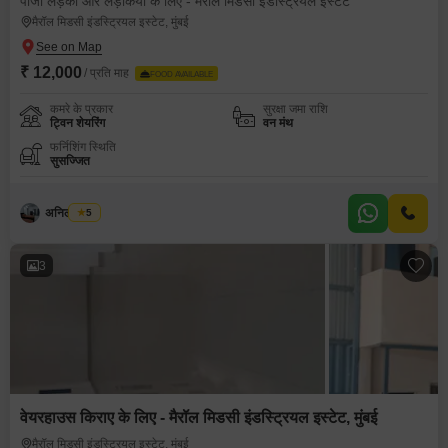
पीजी लड़कों और लड़कियों के लिए - मैरॉल मिडसी इंडस्ट्रियल इस्टेट
मैरॉल मिडसी इंडस्ट्रियल इस्टेट, मुंबई
₹ 12,000
/ प्रति माह
FOOD AVAILABLE
कमरे के प्रकार
सुरक्षा जमा राशि
ट्विन शेयरिंग
वन मंथ
फर्निशिंग स्थिति
सुसज्जित
अनिल कांबळे
5
3
वेयरहाउस किराए के लिए - मैरॉल मिडसी इंडस्ट्रियल इस्टेट, मुंबई
मैरॉल मिडसी इंडस्ट्रियल इस्टेट, मुंबई