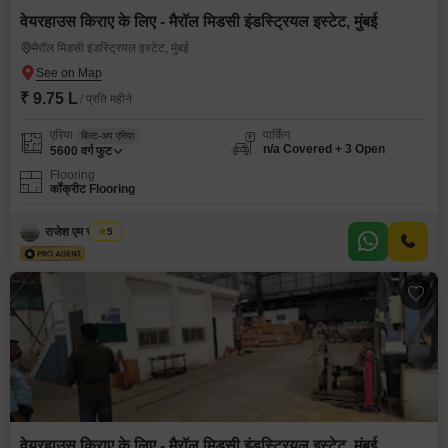
वेयरहाउस किराए के लिए - मैरॉल मिडसी इंडस्ट्रियल इस्टेट, मुंबई
मैरॉल मिडसी इंडस्ट्रियल इस्टेट, मुंबई
₹ 9.75 L
/ प्रति महीने
एरिया
पार्किंग
बिल्ट-अप एरिया
n/a Covered + 3 Open
5600
वर्ग फुट
Flooring
कॉंक्रीट Flooring
राजेश एम चौरसिया
5
वेयरहाउस किराए के लिए - मैरॉल मिडसी इंडस्ट्रियल इस्टेट, मुंबई