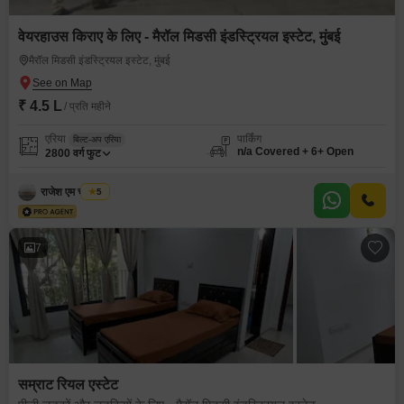
वेयरहाउस किराए के लिए - मैरॉल मिडसी इंडस्ट्रियल इस्टेट, मुंबई
मैरॉल मिडसी इंडस्ट्रियल इस्टेट, मुंबई
₹ 4.5 L
/ प्रति महीने
एरिया
पार्किंग
बिल्ट-अप एरिया
n/a Covered + 6+ Open
2800
वर्ग फुट
राजेश एम चौरसिया
5
7
सम्राट रियल एस्टेट