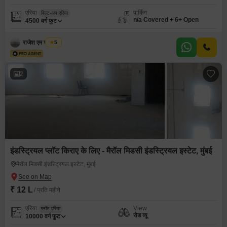
एरिया
पार्किंग
बिल्ट-अप एरिया
n/a Covered + 6+ Open
4500
वर्ग फुट
राजेश एम चौरसिया
5
2
इंडस्ट्रियल प्लॉट किराए के लिए - मैरॉल मिडसी इंडस्ट्रियल इस्टेट, मुंबई
मैरॉल मिडसी इंडस्ट्रियल इस्टेट, मुंबई
₹ 12 L
/ प्रति महीने
एरिया
View
प्लॉट एरिया
रोड व्यू
10000
वर्ग फुट