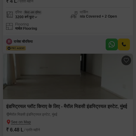
₹ 4 L
/ प्रति महीने
एरिया
पार्किंग
बिल्ट-अप एरिया
n/a Covered + 2 Open
3200
वर्ग फुट
Flooring
मार्बल Flooring
R
राजेश चौरसिया
इंडस्ट्रियल प्लॉट किराए के लिए - मैरॉल मिडसी इंडस्ट्रियल इस्टेट, मुंबई
मैरॉल मिडसी इंडस्ट्रियल इस्टेट, मुंबई
₹ 6.48 L
/ प्रति महीने