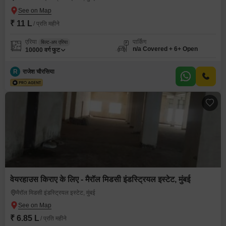
₹ 11 L
/ प्रति महीने
एरिया
पार्किंग
बिल्ट-अप एरिया
n/a Covered + 6+ Open
10000
वर्ग फुट
R
राजेश चौरसिया
वेयरहाउस किराए के लिए - मैरॉल मिडसी इंडस्ट्रियल इस्टेट, मुंबई
मैरॉल मिडसी इंडस्ट्रियल इस्टेट, मुंबई
₹ 6.85 L
/ प्रति महीने