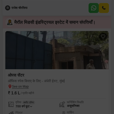
R
राजेश चौरसिया
मैरॉल मिडसी इंडस्ट्रियल इस्टेट में समान संपत्तियाँ।
ओपस सेंटर
ऑफिस स्पेस किराए के लिए - अंधेरी ईस्ट, मुंबई
₹ 1.6 L
/ प्रति महीने
एरिया
फर्निशिंग स्थिति
कार्पेट एरिया
असुसज्जित
700
वर्ग फुट
Floor
पार्किंग