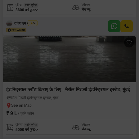
एरिया
View
प्लॉट एरिया
रोड व्यू
3600
वर्ग फुट
राजेश एम चौरसिया
5
इंडस्ट्रियल प्लॉट किराए के लिए - मैरॉल मिडसी इंडस्ट्रियल इस्टेट, मुंबई
मैरॉल मिडसी इंडस्ट्रियल इस्टेट, मुंबई
₹ 9 L
/ प्रति महीने
एरिया
View
प्लॉट एरिया
रोड व्यू
5000
वर्ग फुट