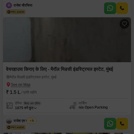
R
राजेश चौरसिया
वेयरहाउस किराए के लिए - मैरॉल मिडसी इंडस्ट्रियल इस्टेट, मुंबई
मैरॉल मिडसी इंडस्ट्रियल इस्टेट, मुंबई
₹ 1.5 L
/ प्रति महीने
एरिया
पार्किंग
बिल्ट-अप एरिया
n/a Open Parking
1875
वर्ग फुट
राजेश एम चौरसिया
5