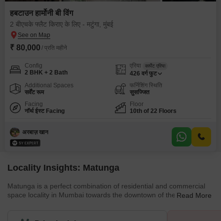
हबटाउन हार्मोनी बी विंग
2 बीएचके फ्लैट किराए के लिए - मटुंगा, मुंबई
₹ 80,000
/ प्रति महीने
Config
एरिया
कार्पेट एरिया
2 BHK + 2 Bath
426
वर्ग फुट
Additional Spaces
फर्निशिंग स्थिति
सर्वेंट रूम
सुसज्जित
Facing
Floor
नॉर्थ ईस्ट Facing
10th of 22 Floors
अरबाज़ खान
Locality Insights: Matunga
Matunga is a perfect combination of residential and commercial
space locality in Mumbai towards the downtown of the city. Apart
Read More
from this combination, there are some other great mixtures too in
the city. Like it's a land of a population containing, South Indian