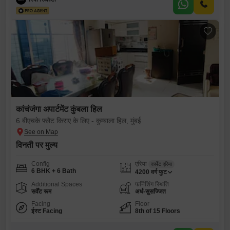
कांचंजंगा अपार्टमेंट कुंबला हिल
6 बीएचके फ्लैट किराए के लिए - कुम्बाला हिल, मुंबई
विनती पर मुल्य
Config
एरिया
कार्पेट एरिया
6 BHK + 6 Bath
4200
वर्ग फुट
Additional Spaces
फर्निशिंग स्थिति
सर्वेंट रूम
अर्ध-सुसज्जित
Facing
Floor
ईस्ट Facing
8th of 15 Floors