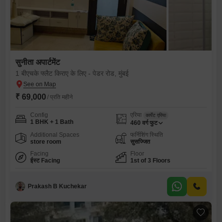
सुनीता अपार्टमेंट
1 बीएचके फ्लैट किराए के लिए - पेडर रोड, मुंबई
₹ 69,000
/ प्रति महीने
Config
एरिया
कार्पेट एरिया
1 BHK + 1 Bath
460
वर्ग फुट
Additional Spaces
फर्निशिंग स्थिति
store room
सुसज्जित
Facing
Floor
ईस्ट Facing
1st of 3 Floors
Prakash B Kuchekar