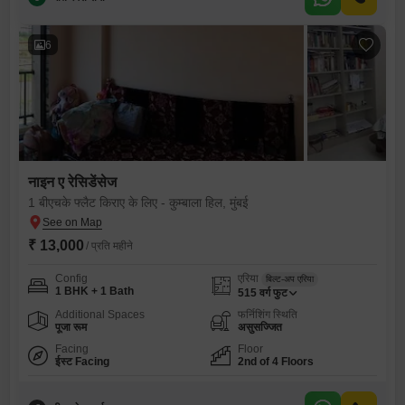
6
नाइन ए रेसिडेंसेज
1 बीएचके फ्लैट किराए के लिए - कुम्बाला हिल, मुंबई
₹ 13,000
/ प्रति महीने
Config
एरिया
बिल्ट-अप एरिया
1 BHK + 1 Bath
515
वर्ग फुट
Additional Spaces
फर्निशिंग स्थिति
पूजा रूम
असुसज्जित
Facing
Floor
ईस्ट Facing
2nd of 4 Floors