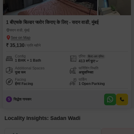
1 बीएचके बिल्डर फ्लोर किराए के लिए - सदन वाडी, मुंबई
सदन वाडी, मुंबई
₹ 35,130
/ प्रति महीने
Config
एरिया
बिल्ट-अप एरिया
1 BHK + 1 Bath
413
वर्ग फुट
Additional Spaces
फर्निशिंग स्थिति
पूजा रूम
असुसज्जित
Facing
पार्किंग
ईस्ट Facing
1 Open Parking
S
सिद्धेश गायकर
Locality Insights: Sadan Wadi