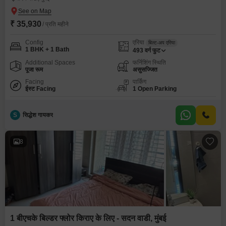
₹ 35,930
/ प्रति महीने
Config
एरिया
बिल्ट-अप एरिया
1 BHK + 1 Bath
493
वर्ग फुट
Additional Spaces
फर्निशिंग स्थिति
पूजा रूम
असुसज्जित
Facing
पार्किंग
ईस्ट Facing
1 Open Parking
S
सिद्धेश गायकर
8
1 बीएचके बिल्डर फ्लोर किराए के लिए - सदन वाडी, मुंबई