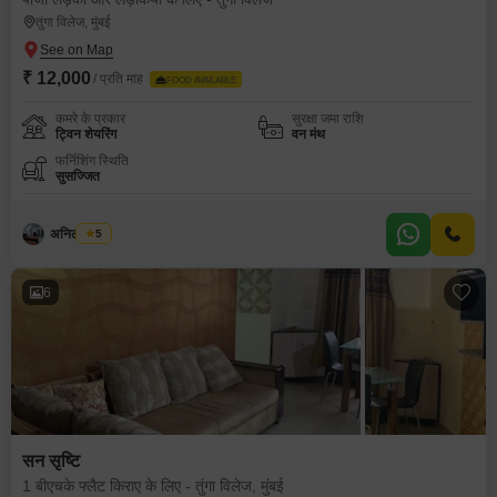
तुंगा विलेज, मुंबई
₹ 12,000
/ प्रति माह
FOOD AVAILABLE
कमरे के प्रकार
सुरक्षा जमा राशि
ट्विन शेयरिंग
वन मंथ
फर्निशिंग स्थिति
सुसज्जित
अनिल कांबळे
5
6
सन सृष्टि
1 बीएचके फ्लैट किराए के लिए - तुंगा विलेज, मुंबई