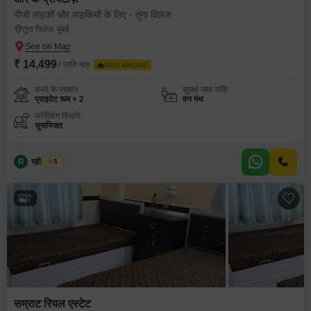
पीजी लड़कों और लड़कियों के लिए - तुंगा विलेज
तुंगा विलेज, मुंबई
₹ 14,499
/ प्रति माह
FOOD AVAILABLE
कमरे के प्रकार
सुरक्षा जमा राशि
प्राइवेट रूम + 2
वन मंथ
फर्निशिंग स्थिति
सुसज्जित
R
रहीम महमूद
5
7
सम्राट रियल एस्टेट