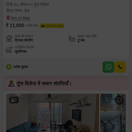
पीजी for बॉयज in तुंगा विलेज
तुंगा विलेज, मुंबई
₹ 11,000
/ प्रति माह
FOOD AVAILABLE
कमरे के प्रकार
सुरक्षा जमा राशि
ट्रिपल शेयरिंग
टू मंथ
फर्निशिंग स्थिति
सुसज्जित
R
राजेश कुमार
तुंगा विलेज में समान संपत्तियाँ।
7