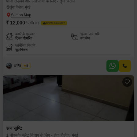
पीजी लड़कों और लड़कियों के लिए - तुंगा विलेज
तुंगा विलेज, मुंबई
₹ 12,000
/ प्रति माह
FOOD AVAILABLE
कमरे के प्रकार
सुरक्षा जमा राशि
ट्विन शेयरिंग
वन मंथ
फर्निशिंग स्थिति
सुसज्जित
अनिल कांबळे
5
सन सृष्टि
1 बीएचके फ्लैट किराए के लिए - तुंगा विलेज, मुंबई