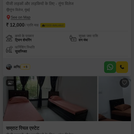
पीजी लड़कों और लड़कियों के लिए - तुंगा विलेज
तुंगा विलेज, मुंबई
₹ 12,000
/ प्रति माह
FOOD AVAILABLE
कमरे के प्रकार
सुरक्षा जमा राशि
ट्विन शेयरिंग
वन मंथ
फर्निशिंग स्थिति
सुसज्जित
अनिल कांबळे
5
7
सम्राट रियल एस्टेट