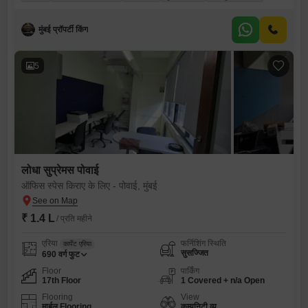
मुंबई प्रॉपर्टी किंग
5
लोधा सुप्रेमस पोवाई
ऑफिस स्पेस किराए के लिए - पोवाई, मुंबई
₹ 1.4 L
/ प्रति महीने
एरिया
फर्निशिंग स्थिति
कार्पेट एरिया
सुसज्जित
690
वर्ग फुट
Floor
पार्किंग
17th Floor
1 Covered + n/a Open
Flooring
View
मार्बल Flooring
कम्युनिटी व्यू