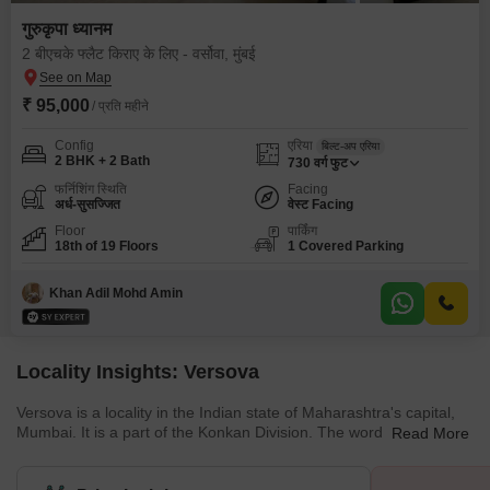
गुरुकृपा ध्यानम
2 बीएचके फ्लैट किराए के लिए - वर्सोवा, मुंबई
₹ 95,000
/ प्रति महीने
Config
एरिया
बिल्ट-अप एरिया
2 BHK + 2 Bath
730
वर्ग फुट
फर्निशिंग स्थिति
Facing
अर्ध-सुसज्जित
वेस्ट Facing
Floor
पार्किंग
18th of 19 Floors
1 Covered Parking
Khan Adil Mohd Amin
Locality Insights: Versova
Versova is a locality in the Indian state of Maharashtra's capital,
Mumbai. It is a part of the Konkan Division. The word "Visava,"
Read More
which comes from the Marathi word for "rest" (as in resting spot),
was the village's original name. Later, it was spoken with the