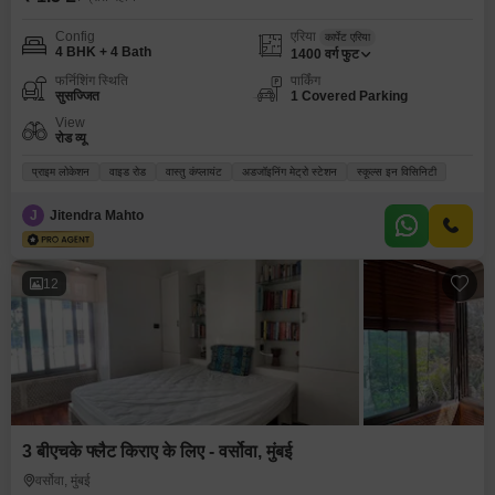
Config
एरिया
कार्पेट एरिया
4 BHK + 4 Bath
1400
वर्ग फुट
फर्निशिंग स्थिति
पार्किंग
सुसज्जित
1 Covered Parking
View
रोड व्यू
प्राइम लोकेशन
वाइड रोड
वास्तु कंप्लायंट
अडजॉइनिंग मेट्रो स्टेशन
स्कूल्स इन विसिनिटी
J
Jitendra Mahto
12
3 बीएचके फ्लैट किराए के लिए - वर्सोवा, मुंबई
वर्सोवा, मुंबई