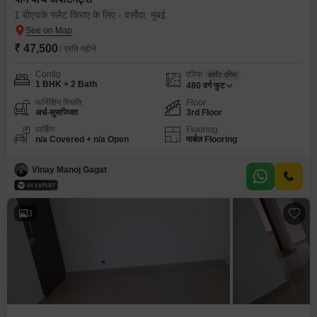
1 बीएचके फ्लैट किराए के लिए - वर्सोवा, मुंबई
₹ 47,500
/ प्रति महीने
Config
एरिया
कार्पेट एरिया
1 BHK + 2 Bath
480
वर्ग फुट
फर्निशिंग स्थिति
Floor
अर्ध-सुसज्जित
3rd Floor
पार्किंग
Flooring
n/a Covered + n/a Open
मार्बल Flooring
Vinay Manoj Gagat
3