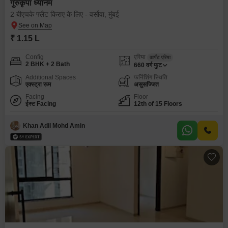
गुरुकृपा ध्यानम
2 बीएचके फ्लैट किराए के लिए - वर्सोवा, मुंबई
₹ 1.15 L
Config
एरिया
कार्पेट एरिया
2 BHK + 2 Bath
660
वर्ग फुट
Additional Spaces
फर्निशिंग स्थिति
एक्स्ट्रा रूम
असुसज्जित
Facing
Floor
ईस्ट Facing
12th of 15 Floors
Khan Adil Mohd Amin