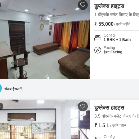
डुप्लेक्स हाइट्स
1 बीएचके फ्लैट किराए के लिए -
₹ 55,000
/ प्रति महीने
Config
1 BHK + 1 Bath
Facing
ईस्ट Facing
संजय ईसरानी
0
डुप्लेक्स हाइट्स
3.5 बीएचके फ्लैट किराए के लिए
₹ 1.5 L
/ प्रति महीने
Config