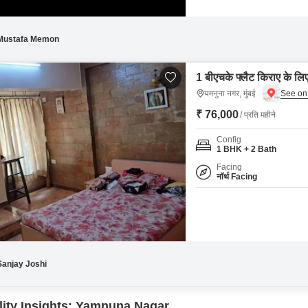
Mustafa Memon
1 बीएचके फ्लैट किराए के लिए
यमनुना नगर, मुंबई
₹ 76,000
/ प्रति महीने
Config
1 BHK + 2 Bath
Facing
नॉर्थ Facing
Sanjay Joshi
lity Insights: Yamnuna Nagar