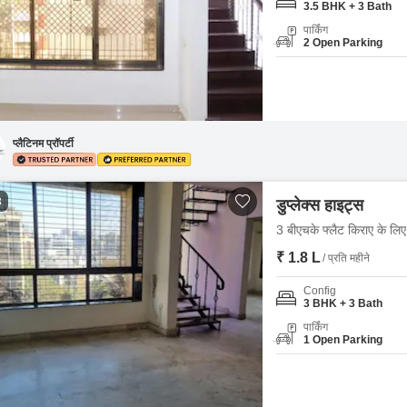
3.5 BHK + 3 Bath
पार्किंग
2 Open Parking
प्लैटिनम प्रॉपर्टी
3
डुप्लेक्स हाइट्स
3 बीएचके फ्लैट किराए के लिए -
₹ 1.8 L
/ प्रति महीने
Config
3 BHK + 3 Bath
पार्किंग
1 Open Parking