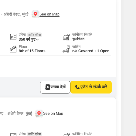
 अंधेरी वेस्ट, मुंबई
एरिया
फर्निशिंग स्थिति
कार्पेट एरिया
सुसज्जित
350
वर्ग फुट
Floor
पार्किंग
8th of 15 Floors
n/a Covered + 1 Open
संख्या देखें
एजेंट से संपर्क करें
 - अंधेरी वेस्ट, मुंबई
एरिया
फर्निशिंग स्थिति
कार्पेट एरिया