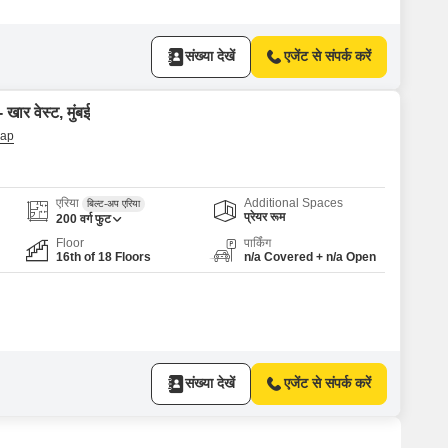
संख्या देखें
एजेंट से संपर्क करें
खार वेस्ट, मुंबई
एरिया
Additional Spaces
बिल्ट-अप एरिया
प्रेयर रूम
200
वर्ग फुट
Floor
पार्किंग
16th of 18 Floors
n/a Covered + n/a Open
संख्या देखें
एजेंट से संपर्क करें