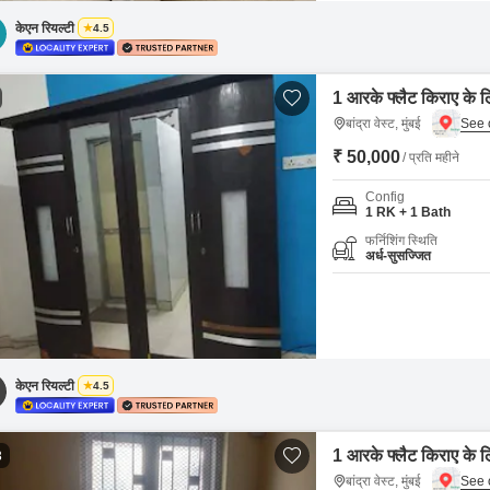
केएन रियल्टी
4.5
1 आरके फ्लैट किराए के लिए 
बांद्रा वेस्ट, मुंबई
₹ 50,000
/ प्रति महीने
Config
1 RK + 1 Bath
फर्निशिंग स्थिति
अर्ध-सुसज्जित
केएन रियल्टी
4.5
1 आरके फ्लैट किराए के लिए 
3
बांद्रा वेस्ट, मुंबई