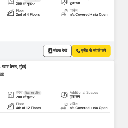
or Rent in Mumbai
पूजा रूम
200
वर्ग फुट
Commercial Properties for Rent in Mumbai
Floor
पार्किंग
2nd of 4 Floors
n/a Covered + n/a Open
संख्या देखें
एजेंट से संपर्क करें
खार वेस्ट, मुंबई
एरिया
Additional Spaces
बिल्ट-अप एरिया
पूजा रूम
200
वर्ग फुट
Floor
पार्किंग
4th of 12 Floors
n/a Covered + n/a Open