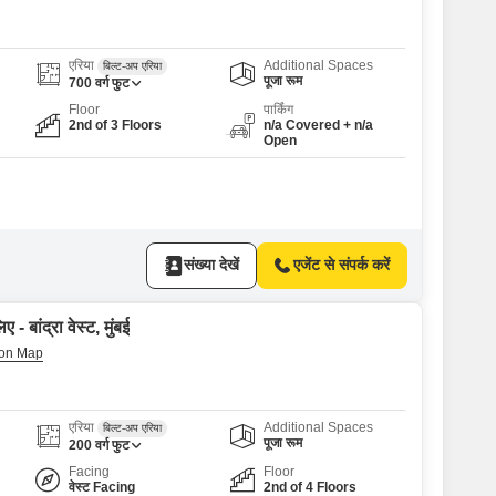
एरिया
Additional Spaces
बिल्ट-अप एरिया
पूजा रूम
700
वर्ग फुट
Floor
पार्किंग
2nd of 3 Floors
n/a Covered + n/a
Open
संख्या देखें
एजेंट से संपर्क करें
- बांद्रा वेस्ट, मुंबई
एरिया
Additional Spaces
बिल्ट-अप एरिया
पूजा रूम
200
वर्ग फुट
Facing
Floor
वेस्ट Facing
2nd of 4 Floors