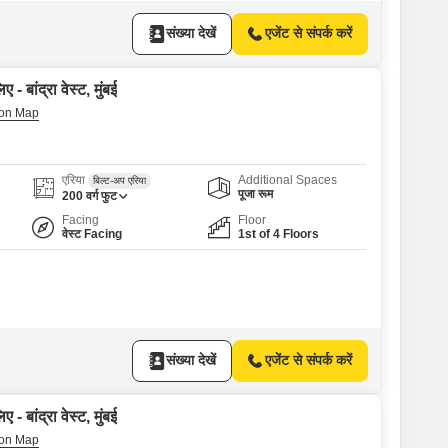
संख्या देखें
एजेंट से संपर्क करें
- बांद्रा वेस्ट, मुंबई
एरिया
Additional Spaces
बिल्ट-अप एरिया
पूजा रूम
200
वर्ग फुट
Facing
Floor
वेस्ट Facing
1st of 4 Floors
संख्या देखें
एजेंट से संपर्क करें
- बांद्रा वेस्ट, मुंबई