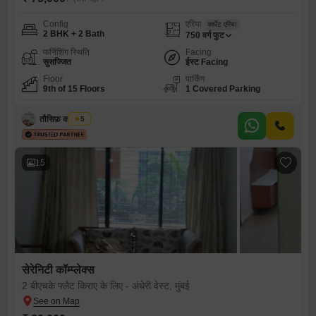
Config
एरिया
कार्पेट एरिया
2 BHK + 2 Bath
750
वर्ग फुट
फर्निशिंग स्थिति
Facing
सुसज्जित
ईस्ट Facing
Floor
पार्किंग
9th of 15 Floors
1 Covered Parking
तौसिफ़ कदर शेख
5
15
सेरेनिटी कॉम्प्लेक्स
2 बीएचके फ्लैट किराए के लिए - अंधेरी वेस्ट, मुंबई