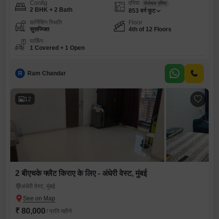
Config
एरिया
सेलेबल एरिया
2 BHK + 2 Bath
853
वर्ग फुट
फर्निशिंग स्थिति
Floor
सुसज्जित
4th of 12 Floors
पार्किंग
1 Covered + 1 Open
R
Ram Chandar
12
2 बीएचके फ्लैट किराए के लिए - अंधेरी वेस्ट, मुंबई
अंधेरी वेस्ट, मुंबई
₹ 80,000
/ प्रति महीने