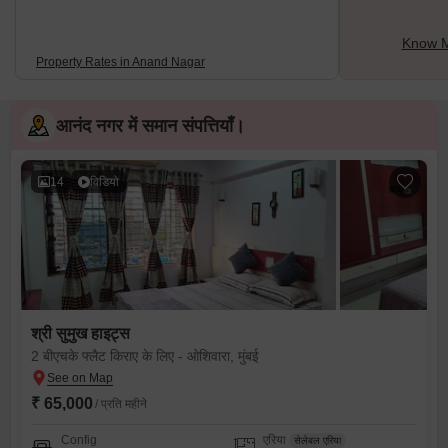
Know M
Property Rates in Anand Nagar
आनंद नगर में समान संपत्तियाँ।
14
विडियो
श्री सुमुख हाइट्स
2 बीएचके फ्लैट किराए के लिए - ओशिवारा, मुंबई
₹ 65,000
/ प्रति महीने
Config
एरिया
सेलेबल एरिया