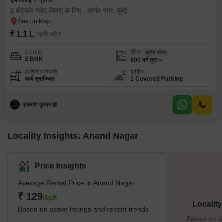
2 बीएचके फ्लैट किराए के लिए - आनंद नगर, मुंबई
₹ 1.1 L
/ प्रति महीने
Config
एरिया
कार्पेट एरिया
2 BHK
800
वर्ग फुट
फर्निशिंग स्थिति
पार्किंग
अर्ध-सुसज्जित
1 Covered Parking
प्रकाश कुमार झा
Locality Insights: Anand Nagar
Price Insights
Average Rental Price in Anand Nagar
₹ 129
/Sq.ft
Localit
Based on active listings and recent trends
Based on de