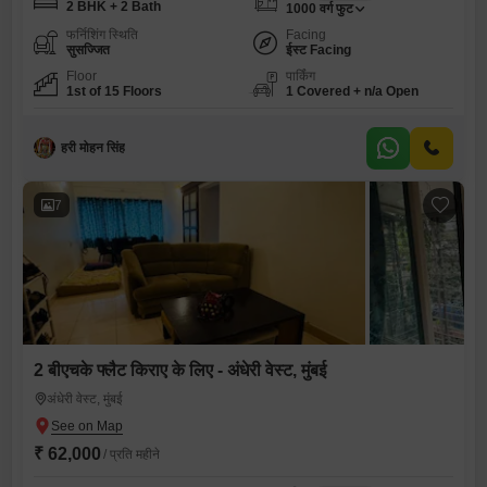
2 BHK + 2 Bath
1000
वर्ग फुट
फर्निशिंग स्थिति
Facing
सुसज्जित
ईस्ट Facing
Floor
पार्किंग
1st of 15 Floors
1 Covered + n/a Open
हरी मोहन सिंह
7
2 बीएचके फ्लैट किराए के लिए - अंधेरी वेस्ट, मुंबई
अंधेरी वेस्ट, मुंबई
₹ 62,000
/ प्रति महीने