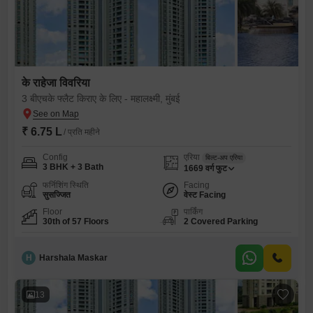
के राहेजा विवरिया
3 बीएचके फ्लैट किराए के लिए - महालक्ष्मी, मुंबई
₹ 6.75 L
/ प्रति महीने
Config
एरिया
बिल्ट-अप एरिया
3 BHK + 3 Bath
1669
वर्ग फुट
फर्निशिंग स्थिति
Facing
सुसज्जित
वेस्ट Facing
Floor
पार्किंग
30th of 57 Floors
2 Covered Parking
H
Harshala Maskar
13