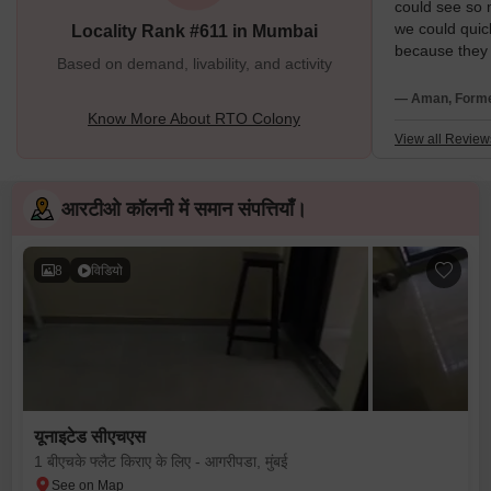
could see so 
we could quic
Locality Rank #611 in Mumbai
because they 
Based on demand, livability, and activity
many taxis. W
because of th
— Aman, Forme
And we can go
Know More About RTO Colony
like an open 
View all Review
we can see th
nightlife tha
entire life.....
आरटीओ कॉलनी में समान संपत्तियाँ।
8
विडियो
यूनाइटेड सीएचएस
1 बीएचके फ्लैट किराए के लिए - आगरीपडा, मुंबई