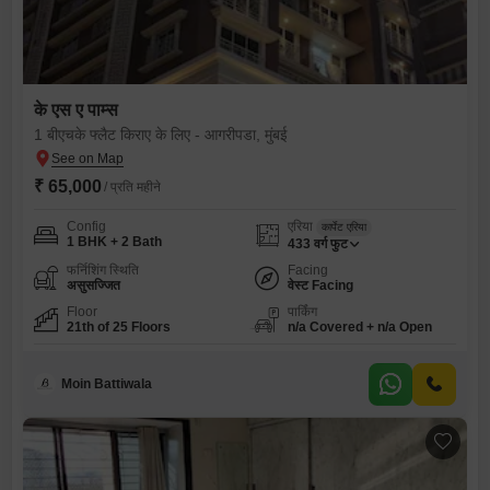
के एस ए पाम्स
1 बीएचके फ्लैट किराए के लिए - आगरीपडा, मुंबई
₹ 65,000
/ प्रति महीने
Config
एरिया
कार्पेट एरिया
1 BHK + 2 Bath
433
वर्ग फुट
फर्निशिंग स्थिति
Facing
असुसज्जित
वेस्ट Facing
Floor
पार्किंग
21th of 25 Floors
n/a Covered + n/a Open
Moin Battiwala