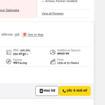
— Arman, Former resident
out Sakinaka
View all Reviews
 साकिनाका, मुंबई
एरिया
Additional Spaces
कार्पेट एरिया
एक्स्ट्रा रूम
950
वर्ग फुट
Facing
Floor
नॉर्थ Facing
11th of 11 Floors
संख्या देखें
एजेंट से संपर्क करें