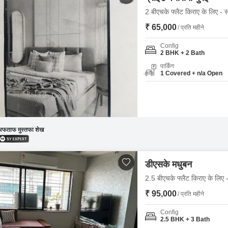
2 बीएचके फ्लैट किराए के लिए - स
₹ 65,000
/ प्रति महीने
Config
2 BHK + 2 Bath
पार्किंग
1 Covered + n/a Open
अफताफ मुस्तफा शेख
डीएसके मधुबन
2.5 बीएचके फ्लैट किराए के लिए -
₹ 95,000
/ प्रति महीने
Config
2.5 BHK + 3 Bath