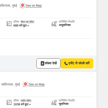
ाकिनाका, मुंबई
एरिया
फर्निशिंग स्थिति
बिल्ट-अप एरिया
असुसज्जित
680
वर्ग फुट
संख्या देखें
एजेंट से संपर्क करें
 साकिनाका, मुंबई
एरिया
फर्निशिंग स्थिति
कार्पेट एरिया
सुसज्जित
1036
वर्ग फुट