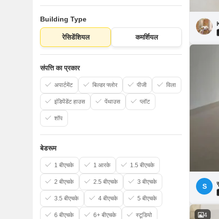
Building Type
रेसिडेंशियल
कमर्शियल
संपत्ति का प्रकार
अपार्टमेंट
बिल्डर फ्लोर
पीजी
विला
इंडिपेंडेंट हाउस
पेंथाउस
प्लॉट
शॉप
बेडरूम
1 बीएचके
1 आरके
1.5 बीएचके
2 बीएचके
2.5 बीएचके
3 बीएचके
स
S
3.5 बीएचके
4 बीएचके
5 बीएचके
4
6 बीएचके
6+ बीएचके
स्टूडियो