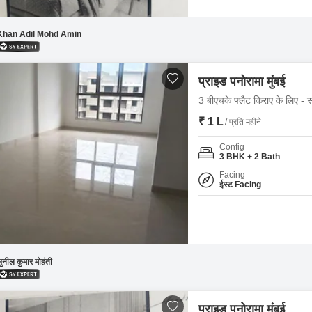
Khan Adil Mohd Amin
प्राइड पनोरामा मुंबई
3 बीएचके फ्लैट किराए के लिए - स
₹ 1 L
/ प्रति महीने
Config
3 BHK + 2 Bath
Facing
ईस्ट Facing
ुनील कुमार मोहंती
प्राइड पनोरामा मुंबई