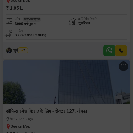
₹ 1.95 L
एरिया
फर्निशिंग स्थिति
बिल्ट-अप एरिया
सुसज्जित
3000
वर्ग फुट
पार्किंग
3 Covered Parking
सुधीर कुमार
5
ऑफिस स्पेस किराए के लिए - सेक्टर 127, नोएडा
सेक्टर 127, नोएडा