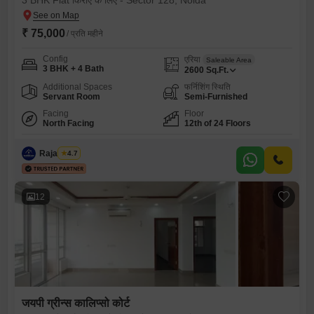
3 BHK Flat किराए के लिए - Sector 128, Noida
₹ 75,000
/ प्रति महीने
Config
एरिया
Saleable Area
3 BHK + 4 Bath
2600
Sq.Ft.
Additional Spaces
फर्निशिंग स्थिति
Servant Room
Semi-Furnished
Facing
Floor
North Facing
12th of 24 Floors
Raja Tyagi
4.7
12
जयपी ग्रीन्स कालिप्सो कोर्ट