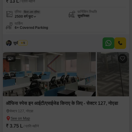
₹ 13 L
/ प्रति महीने
एरिया
फर्निशिंग स्थिति
बिल्ट-अप एरिया
सुसज्जित
2500
वर्ग फुट
पार्किंग
6+ Covered Parking
सुधीर कुमार
5
4
ऑफिस स्पेस इन आईटी/एसईजेड किराए के लिए - सेक्टर 127, नोएडा
सेक्टर 127, नोएडा
₹ 3.75 L
/ प्रति महीने