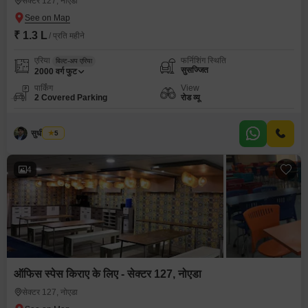
सेक्टर 127, नोएडा
₹ 1.3 L
/ प्रति महीने
एरिया
फर्निशिंग स्थिति
बिल्ट-अप एरिया
सुसज्जित
2000
वर्ग फुट
पार्किंग
View
2 Covered Parking
रोड व्यू
सुधीर कुमार
5
4
ऑफिस स्पेस किराए के लिए - सेक्टर 127, नोएडा
सेक्टर 127, नोएडा