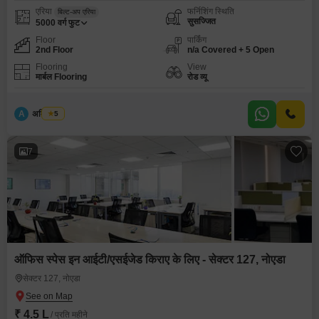
एरिया
फर्निशिंग स्थिति
बिल्ट-अप एरिया
सुसज्जित
5000
वर्ग फुट
Floor
पार्किंग
2nd Floor
n/a Covered + 5 Open
Flooring
View
मार्बल Flooring
रोड व्यू
A
अमित सिंघ
5
7
ऑफिस स्पेस इन आईटी/एसईजेड किराए के लिए - सेक्टर 127, नोएडा
सेक्टर 127, नोएडा
₹ 4.5 L
/ प्रति महीने