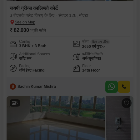
जयपी ग्रीन्स कालिप्सो कोर्ट
3 बीएचके फ्लैट किराए के लिए - सेक्टर 128, नोएडा
₹ 82,000
/ प्रति महीने
Config
एरिया
बिल्ट-अप एरिया
3 BHK + 3 Bath
2650
वर्ग फुट
Additional Spaces
फर्निशिंग स्थिति
सर्वेंट रूम
अर्ध-सुसज्जित
Facing
Floor
नॉर्थ ईस्ट Facing
14th Floor
S
Sachin Kumar Mishra
5