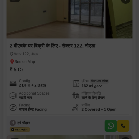
2 बीएचके घर बिक्री के लिए - सेक्टर 122, नोएडा
सेक्टर 122, नोएडा
₹ 5 Cr
Config
एरिया
बिल्ट-अप एरिया
2 BHK + 2 Bath
162
वर्ग फुट
Additional Spaces
पॉसेशन स्थिति
स्टडी रूम
रहने के लिए तैयार
Facing
पार्किंग
साउथ ईस्ट Facing
2 Covered + 1 Open
H
हर्ष चौहान