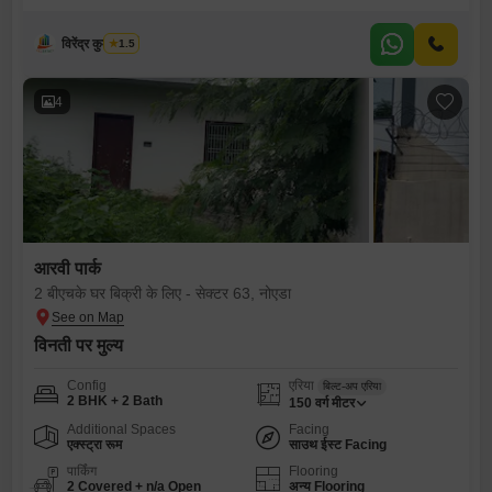
विरेंद्र कुमार शर्मा
1.5
4
आरवी पार्क
2 बीएचके घर बिक्री के लिए - सेक्टर 63, नोएडा
विनती पर मुल्य
Config
एरिया
बिल्ट-अप एरिया
2 BHK + 2 Bath
150
वर्ग मीटर
Additional Spaces
Facing
एक्स्ट्रा रूम
साउथ ईस्ट Facing
पार्किंग
Flooring
2 Covered + n/a Open
अन्य Flooring