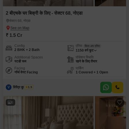
2 बीएचके घर बिक्री के लिए - सेक्टर 68, नोएडा
सेक्टर 68, नोएडा
₹ 1.5 Cr
Config
एरिया
बिल्ट-अप एरिया
2 BHK + 2 Bath
1150
वर्ग फुट
Additional Spaces
पॉसेशन स्थिति
स्टडी रूम
रहने के लिए तैयार
Facing
पार्किंग
नॉर्थ वेस्ट Facing
1 Covered + 1 Open
V
विरेंद्र कुमार शर्मा
1.5
6