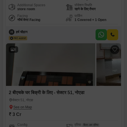
Additional Spaces
पॉसेशन स्थिति
store room
रहने के लिए तैयार
Facing
पार्किंग
नॉर्थ वेस्ट Facing
1 Covered + 1 Open
H
हर्ष चौहान
8
2 बीएचके घर बिक्री के लिए - सेक्टर 51, नोएडा
सेक्टर 51, नोएडा
₹ 3 Cr
Config
एरिया
बिल्ट-अप एरिया