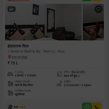
6
इंद्रप्रस्थ विला
2 बीएचके घर बिक्री के लिए - सेक्टर 61, नोएडा
₹ 75 L
Config
एरिया
बिल्ट-अप एरिया
2 BHK + 2 Bath
800
वर्ग फुट
पॉसेशन स्थिति
पार्किंग
रहने के लिए तैयार
2 Covered + 1 Open
फर्निशिंग स्थिति
सुसज्जित
राजवीर सिंघ
3.7