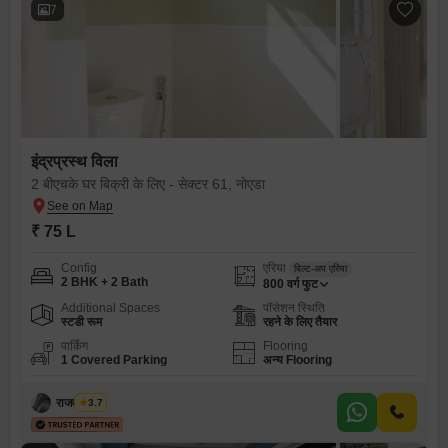
7
इंद्रप्रस्थ विला
2 बीएचके घर बिक्री के लिए - सेक्टर 61, नोएडा
₹ 75 L
Config
एरिया
बिल्ट-अप एरिया
2 BHK + 2 Bath
800
वर्ग फुट
Additional Spaces
पॉसेशन स्थिति
स्टडी रूम
रहने के लिए तैयार
पार्किंग
Flooring
1 Covered Parking
अन्य Flooring
राजवीर सिंघ
3.7