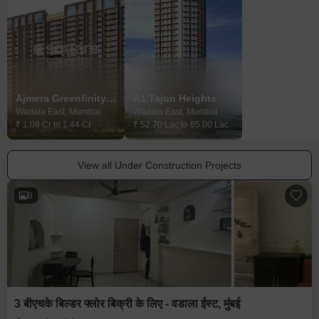
Ajmera Greenfinity Wadala
A1 Tajun Heights
Wadala East, Mumbai
Wadala East, Mumbai
Wadala East, Mu
₹ 1.08 Cr to 1.44 Cr
₹ 52.70 Lac to 85.00 Lac
₹ 1.07 Cr to 1.37 
View all Under Construction Projects
8
3 बीएचके बिल्डर फ्लोर बिक्री के लिए - वडाला ईस्ट, मुंबई